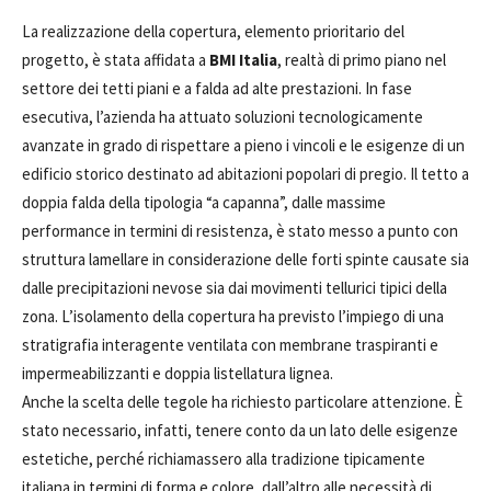
La realizzazione della copertura, elemento prioritario del
progetto, è stata affidata a
BMI Italia
, realtà di primo piano nel
settore dei tetti piani e a falda ad alte prestazioni. In fase
esecutiva, l’azienda ha attuato soluzioni tecnologicamente
avanzate in grado di rispettare a pieno i vincoli e le esigenze di un
edificio storico destinato ad abitazioni popolari di pregio. Il tetto a
doppia falda della tipologia “a capanna”, dalle massime
performance in termini di resistenza, è stato messo a punto con
struttura lamellare in considerazione delle forti spinte causate sia
dalle precipitazioni nevose sia dai movimenti tellurici tipici della
zona. L’isolamento della copertura ha previsto l’impiego di una
stratigrafia interagente ventilata con membrane traspiranti e
impermeabilizzanti e doppia listellatura lignea.
Anche la scelta delle tegole ha richiesto particolare attenzione. È
stato necessario, infatti, tenere conto da un lato delle esigenze
estetiche, perché richiamassero alla tradizione tipicamente
italiana in termini di forma e colore, dall’altro alle necessità di