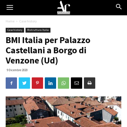
Home
Case history
Case history
Ristruttura Italia
BMI Italia per Palazzo
Castellani a Borgo di
Venzone (Ud)
9 Dicembre 2020