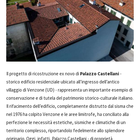
Il progetto di ricostruzione ex novo di
Palazzo Castellani
-
storico edificio residenziale ubicato all’ingresso dell’antico
villaggio di Venzone (UD) - rappresenta un importante esempio di
conservazione e di tutela del patrimonio storico-culturale italiano.
Il rifacimento dell’edificio, completamente distrutto dal sisma che
nel 1976 ha colpito Venzone e le aree limitrofe, ha conciliato alla
perfezione le necessità estetiche, sismiche e climatiche di un
territorio complesso, riportandolo fedelmente allo splendore
originario. Oggi, infatti, Palazzo Castellani - di proprietà