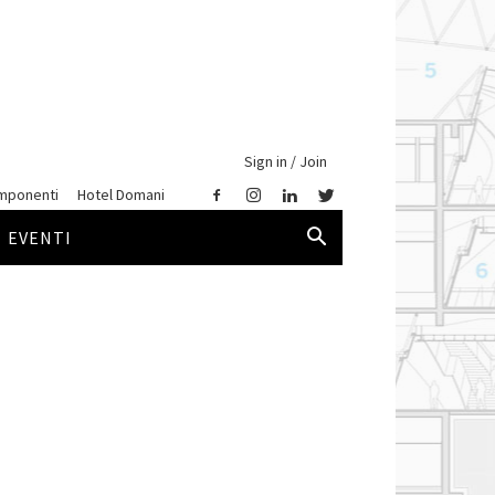
Sign in / Join
mponenti
Hotel Domani
EVENTI