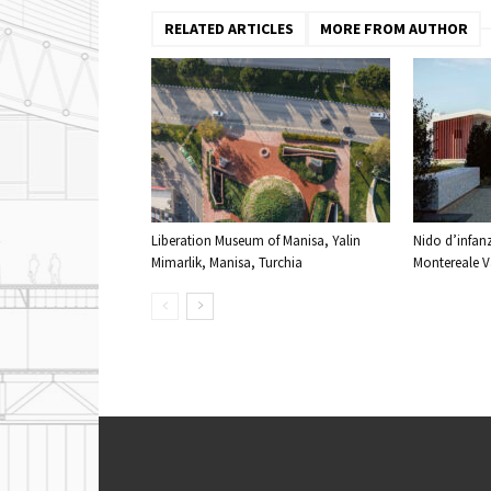
RELATED ARTICLES
MORE FROM AUTHOR
Liberation Museum of Manisa, Yalin
Nido d’infanz
Mimarlik, Manisa, Turchia
Montereale Va