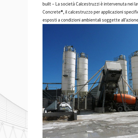
built –
La società Calcestruzzi è intervenuta nei lav
Concrete®, il calcestruzzo per applicazioni specif
esposti a condizioni ambientali soggette all’azione 