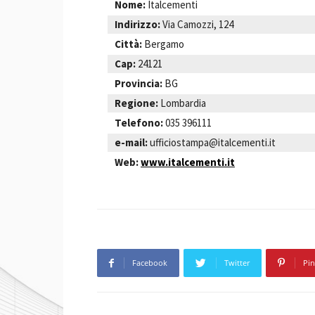
Nome:
Italcementi
Indirizzo:
Via Camozzi, 124
Città:
Bergamo
Cap:
24121
Provincia:
BG
Regione:
Lombardia
Telefono:
035 396111
e-mail:
ufficiostampa@italcementi.it
Web:
www.italcementi.it
Facebook
Twitter
Pin