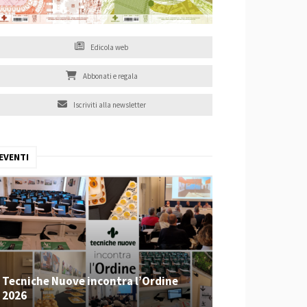
Edicola web
Abbonati e regala
Iscriviti alla newsletter
EVENTI
Tecniche Nuove incontra l’Ordine
2026