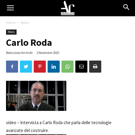
Home
News
News
Carlo Roda
Redazione Archinfo
-
2 Novembre 2010
video –
Intervista a Carlo Roda che parla delle tecnologie
avanzate del costruire.