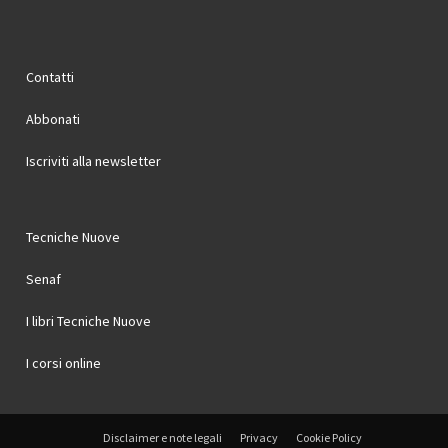
Contatti
Abbonati
Iscriviti alla newsletter
Tecniche Nuove
Senaf
I libri Tecniche Nuove
I corsi online
Disclaimer e note legali
Privacy
Cookie Policy