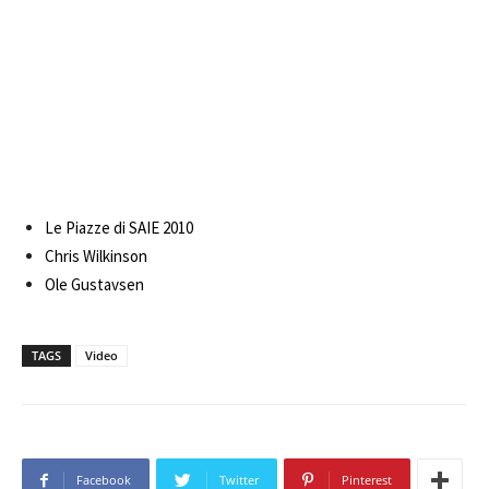
Le Piazze di SAIE 2010
Chris Wilkinson
Ole Gustavsen
TAGS
Video
Facebook
Twitter
Pinterest