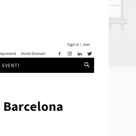
Sign in / Join
mponenti
Hotel Domani
EVENTI
, Barcelona