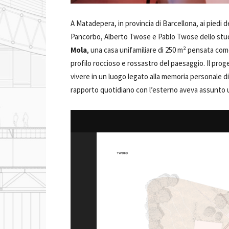
A Matadepera, in provincia di Barcellona, ai piedi d
Pancorbo, Alberto Twose e Pablo Twose dello stu
Mola
, una casa unifamiliare di 250 m² pensata come
profilo roccioso e rossastro del paesaggio. Il prog
vivere in un luogo legato alla memoria personale di
rapporto quotidiano con l’esterno aveva assunto un