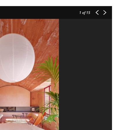
1
of 15