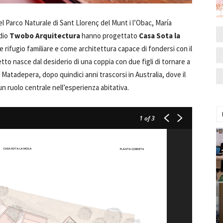
el Parco Naturale di Sant Llorenç del Munt i l’Obac, María
dio
Twobo Arquitectura
hanno progettato
Casa Sota la
 rifugio familiare e come architettura capace di fondersi con il
etto nasce dal desiderio di una coppia con due figli di tornare a
 Matadepera, dopo quindici anni trascorsi in Australia, dove il
 ruolo centrale nell’esperienza abitativa.
1
of 3