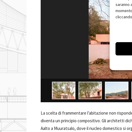
saranno a
momento, 
cliccando
La scelta di frammentare l’abitazione non rispond
diventa un principio compositivo. Gli architetti dic
Aalto a Muuratsalo, dove il nucleo domestico si o