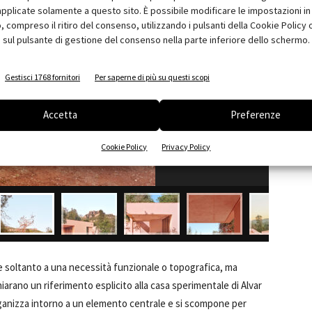
pplicate solamente a questo sito. È possibile modificare le impostazioni in 
compreso il ritiro del consenso, utilizzando i pulsanti della Cookie Policy 
 sul pulsante di gestione del consenso nella parte inferiore dello schermo.
Gestisci 1768 fornitori
Per saperne di più su questi scopi
Accetta
Preferenze
Cookie Policy
Privacy Policy
e soltanto a una necessità funzionale o topografica, ma
hiarano un riferimento esplicito alla casa sperimentale di Alvar
rganizza intorno a un elemento centrale e si scompone per