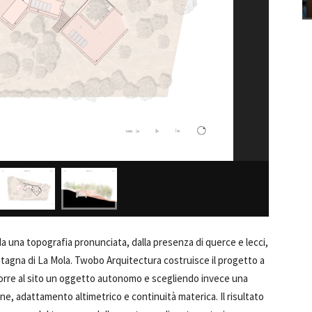
da una topografia pronunciata, dalla presenza di querce e lecci,
tagna di La Mola. Twobo Arquitectura costruisce il progetto a
porre al sito un oggetto autonomo e scegliendo invece una
e, adattamento altimetrico e continuità materica. Il risultato