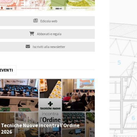
Edicola web
Abbonati e regala
Iscriviti alla newsletter
EVENTI
Tecniche Nuove incontra l’Ordine
2026