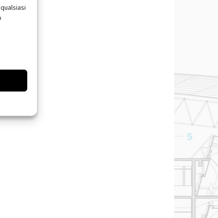
qualsiasi
o