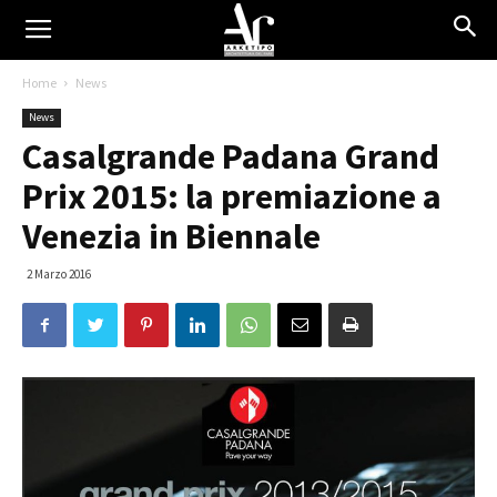
Home
News
News
Casalgrande Padana Grand
Prix 2015: la premiazione a
Venezia in Biennale
2 Marzo 2016