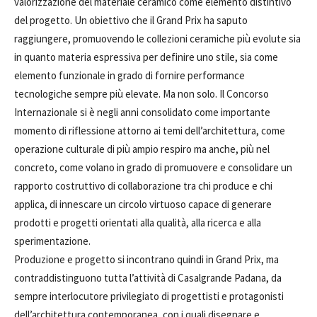
valorizzazione del materiale ceramico come elemento distintivo
del progetto. Un obiettivo che il Grand Prix ha saputo
raggiungere, promuovendo le collezioni ceramiche più evolute sia
in quanto materia espressiva per definire uno stile, sia come
elemento funzionale in grado di fornire performance
tecnologiche sempre più elevate. Ma non solo. Il Concorso
Internazionale si è negli anni consolidato come importante
momento di riflessione attorno ai temi dell’architettura, come
operazione culturale di più ampio respiro ma anche, più nel
concreto, come volano in grado di promuovere e consolidare un
rapporto costruttivo di collaborazione tra chi produce e chi
applica, di innescare un circolo virtuoso capace di generare
prodotti e progetti orientati alla qualità, alla ricerca e alla
sperimentazione.
Produzione e progetto si incontrano quindi in Grand Prix, ma
contraddistinguono tutta l’attività di Casalgrande Padana, da
sempre interlocutore privilegiato di progettisti e protagonisti
dell’architettura contemporanea, con i quali disegnare e