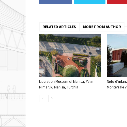
RELATED ARTICLES
MORE FROM AUTHOR
Liberation Museum of Manisa, Yalin
Nido d’infanz
Mimarlik, Manisa, Turchia
Montereale Va