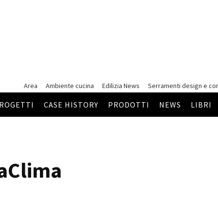
Area
Ambiente cucina
Edilizia News
Serramenti
design e co
ROGETTI
CASE HISTORY
PRODOTTI
NEWS
LIBRI
saClima