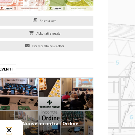
Edicola web
Abbonati e regala
Iscriviti alla newsletter
EVENTI
Tecniche Nuove incontra l’Ordine
2026