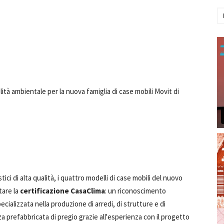
lità ambientale per la nuova famiglia di case mobili Movit di
tici di alta qualità, i quattro modelli di case mobili del nuovo
are la
certificazione CasaClima
: un riconoscimento
ializzata nella produzione di arredi, di strutture e di
za prefabbricata di pregio grazie all'esperienza con il progetto