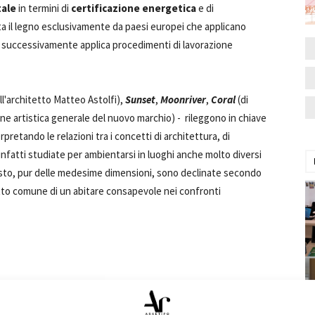
tale
in termini di
certificazione energetica
e di
ta il legno esclusivamente da paesi europei che applicano
 e successivamente applica procedimenti di lavorazione
l'architetto Matteo Astolfi),
Sunset
,
Moonriver
,
Coral
(di
one artistica generale del nuovo marchio) - rileggono in chiave
erpretando le relazioni tra i concetti di architettura, di
 infatti studiate per ambientarsi in luoghi anche molto diversi
uesto, pur delle medesime dimensioni, sono declinate secondo
petto comune di un abitare consapevole nei confronti