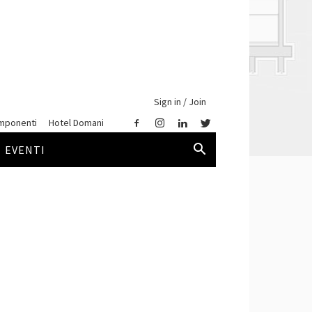
Sign in / Join
mponenti
Hotel Domani
EVENTI