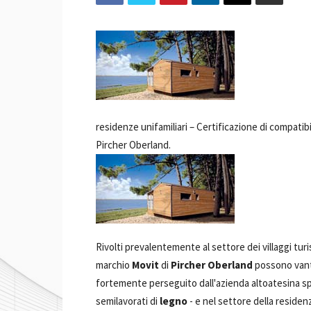
residenze unifamiliari –
Certificazione di compatibi
Pircher Oberland.
Rivolti prevalentemente al settore dei villaggi turis
marchio
Movit
di
Pircher Oberland
possono vant
fortemente perseguito dall'azienda altoatesina spec
semilavorati di
legno
- e nel settore della residen