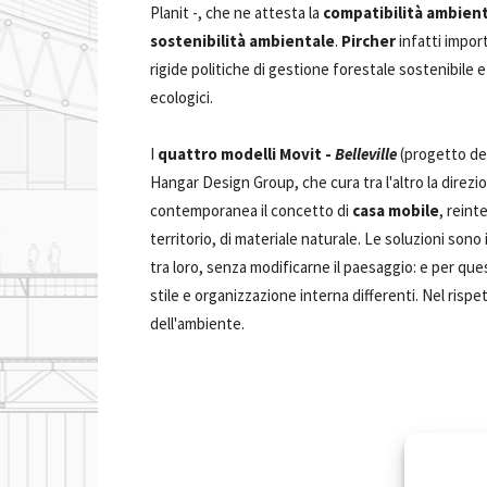
Planit -, che ne attesta la
compatibilità ambien
sostenibilità ambientale
.
Pircher
infatti impor
rigide politiche di gestione forestale sostenibile
ecologici.
I
quattro modelli Movit -
Belleville
(progetto del
Hangar Design Group, che cura tra l'altro la direzi
contemporanea il concetto di
casa mobile
, reint
territorio, di materiale naturale. Le soluzioni sono
tra loro, senza modificarne il paesaggio: e per q
stile e organizzazione interna differenti. Nel ris
dell'ambiente.