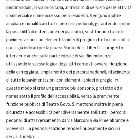
destinandolo, in via prioritaria, al transito di servizio per le attività
commerciali e come accesso per i residenti. Vengono inoltre
ampliati e riqualificati tutti i percorsi pedonali, garantendo anche
la possibilità di estensione dei plateatici, sostituendo tutte le
pavimentazioni con elementi lapidei di pregio in tutto consimili a
quelli già indicati per la piazza Martiri della Libertà. Il progetto
interviene anche sulla parte iniziale di via Rimembranze
utilizzando la stessa logica degli altri contesti ovvero: riduzione
della carreggiata, ampliamento dei percorsi pedonali, rifacimento
di tutte le pavimentazioni con elementi lapidei di pregio. In
questo modo si crea un percorso più consono, protetto ed a
norma sotto il profilo dell’accessibilità, verso la preminente
funzione pubblica di Teatro Bovo. Si mettono inoltre in piena
sicurezza e accessibilità per i diversamente abili tutti i percorsi
pedonali di attraversamento da via Marconi a via Rimembranze e
viceversa. La pedonalizzazione renderà nuovamente sicuri i
servizi funebri.