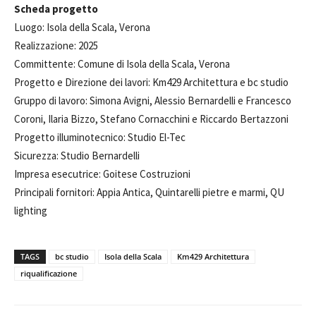
Scheda progetto
Luogo: Isola della Scala, Verona
Realizzazione: 2025
Committente: Comune di Isola della Scala, Verona
Progetto e Direzione dei lavori: Km429 Architettura e bc studio
Gruppo di lavoro: Simona Avigni, Alessio Bernardelli e Francesco
Coroni, Ilaria Bizzo, Stefano Cornacchini e Riccardo Bertazzoni
Progetto illuminotecnico: Studio El-Tec
Sicurezza: Studio Bernardelli
Impresa esecutrice: Goitese Costruzioni
Principali fornitori: Appia Antica, Quintarelli pietre e marmi, QU
lighting
TAGS
bc studio
Isola della Scala
Km429 Architettura
riqualificazione