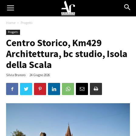
Home
Progetti
Progetti
Centro Storico, Km429
Architettura, bc studio, Isola
della Scala
Silvia Brunoro
-
24 Giugno 2026