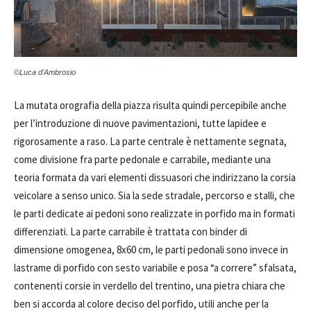
©Luca d'Ambrosio
La mutata orografia della piazza risulta quindi percepibile anche
per l’introduzione di nuove pavimentazioni, tutte lapidee e
rigorosamente a raso. La parte centrale è nettamente segnata,
come divisione fra parte pedonale e carrabile, mediante una
teoria formata da vari elementi dissuasori che indirizzano la corsia
veicolare a senso unico. Sia la sede stradale, percorso e stalli, che
le parti dedicate ai pedoni sono realizzate in porfido ma in formati
differenziati. La parte carrabile è trattata con binder di
dimensione omogenea, 8x60 cm, le parti pedonali sono invece in
lastrame di porfido con sesto variabile e posa “a correre” sfalsata,
contenenti corsie in verdello del trentino, una pietra chiara che
ben si accorda al colore deciso del porfido, utili anche per la