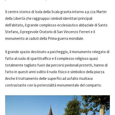
Il centro storico di Isola della Scala gravita intorno a p.zza Martiri
della Libertà che raggruppa i simboli identitari principali
dell'abitato, il grande complesso ecclesiastico abbaziale di Santo
Stefano, il pregevole Oratorio di San Vincenzo Ferreri e il
monumento ai caduti della Prima guerra mondiale.
Il grande spazio destinato a parcheggio, il monumento relegato di
fatto al ruolo di spartitraffico e il complesso religioso quasi
totalmente tagliato fuori dai percorsi pedonali protetti, hanno di
fatto in questi anni svilito il ruolo fisico e simbolico della piazza.
Anche il trattamento delle superfici ad asfalto risultava
contrastante con la potenzialità monumentale del comparto.