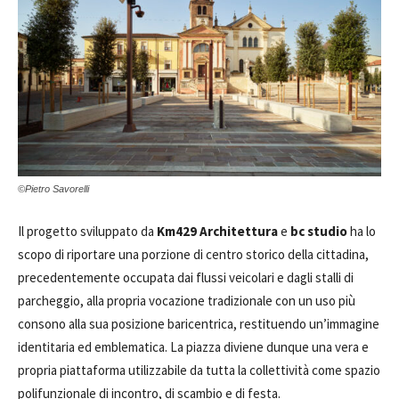
©Pietro Savorelli
Il progetto sviluppato da
Km429 Architettura
e
bc studio
ha lo
scopo di riportare una porzione di centro storico della cittadina,
precedentemente occupata dai flussi veicolari e dagli stalli di
parcheggio, alla propria vocazione tradizionale con un uso più
consono alla sua posizione baricentrica, restituendo un’immagine
identitaria ed emblematica. La piazza diviene dunque una vera e
propria piattaforma utilizzabile da tutta la collettività come spazio
polifunzionale di incontro, di scambio e di festa.