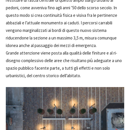
restituire la fascia centrale di questo ampio slargo urbano ai
pedoni, come avveniva fino agli anni ’50 dello scorso secolo. In
questo modo si crea continuità fisica e visiva fra le pertinenze
abbaziali e l’attuale monumento ai caduti. I percorsi carrabili
vengono marginalizzati ai bordi di questo nuovo sistema
riducendone la sezione a un massimo 3,5 m, misura comunque
idonea anche al passaggio dei mezzi di emergenza.
Grande attenzione viene posta alla qualità delle finiture e al ri-
disegno complessivo delle aree che risultano più adeguate a uno
spazio pubblico facente parte, a tutti gli effetti e non solo
urbanistici, del centro storico dell’abitato.