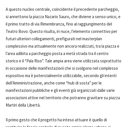
A questo nucleo centrale, coincidente il precedente parcheggio,
si annettono la piazza Nazario Sauro, che diviene a senso unico, e
il primo tratto di via Rimembranza, fino al raggiungimento del
Teatro Bovo. Questo risulta, in nuce, l’elemento connettivo per
futuri ulteriori collegamenti, prefigurati nel masterplan
complessivo ma attualmente non ancora realizzati, tra la piazza e
l’area adibita a parcheggio posta a metà strada tra il centro
storico e il “Pala Riso”. Tale ampia area viene utilizzata soprattutto
in occasione delle manifestazioni che si svolgono nel complesso
espositivo ma è potenzialmente utilizzabile, secondo gli intenti
dell’Amministrazione, anche come “hub di sosta” per le
manifestazioni pubbliche e gli eventi già organizzati dalle varie
associazioni attive nel territorio che potranno gravitare su piazza
Martiri della Libertà.
Il primo gesto che il progetto ha inteso attuare è quello di