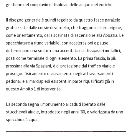
gestione del compluvio e displuvio delle acque meteoriche.
Il disegno generale è quindi regolato da quattro fasce parallele
graficizzate dalle corsie di verdello, che traggono la loro origine,
come orientamento, dalla scalinata di ascensione alla Abbazia. Le
specchiature a ritmo variabile, con accelerazioni e pause,
determinano una sottotrama accentata dai dissuasori metallici,
posti come terminale di ogni elemento. La prima fascia, la più
prossima alla via Spaziani, è di protezione dal traffico viario e
prosegue fisicamente e visivamente negli attraversamenti
pedonali e ai marciapiedi esistenti in parte riqualificati già in
questo Ambito 1 di intervento.
La seconda segna il monumento ai caduti liberato dalle
stucchevoli aiuole, introdotte negli anni ’60, e valorizzata da uno
specchio d’acqua.