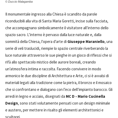
© Duccio Malagamba
Il monumentale ingresso alla Chiesa è scandito da parole
riconducibili alla vita di Santa Maria Goretti, incise sulla facciata,
che accompagnano simbolicamente il visitatore all’interno dello
spazio sacro. L’interno è pervaso dalla luce naturale e, dalla
sommità della Chiesa, l'opera d'arte di
Giuseppe Maraniello
, una
serie di veli traslucidi, riempie lo spazio centrale riverberando la
luce naturale attraverso le sue pieghe in un gioco di riflessi che si
rifà allo spettacolo mistico delle aurore boreali, creando
un’atmosfera intima e raccolta. Facendo convivere in modo
armonico le due discipline di Architettura e Arte, ci si è avvalsi di
materiali legati alla tradizione come la pietra, il bronzo e il mosaico
che si confrontano e dialogano con l’eco dell’impianto barocco. Gli
arredi in legno e acciaio, disegnati da
MC D - Mario Cucinella
Design
, sono stati volutamente pensati con un design minimale
e austero, per mettere in risalto gli elementi architettonici e
scultorei.