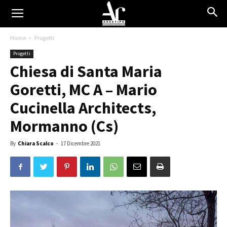
Home
Progetti
Progetti
Chiesa di Santa Maria
Goretti, MC A – Mario
Cucinella Architects,
Mormanno (Cs)
By
Chiara Scalco
-
17 Dicembre 2021