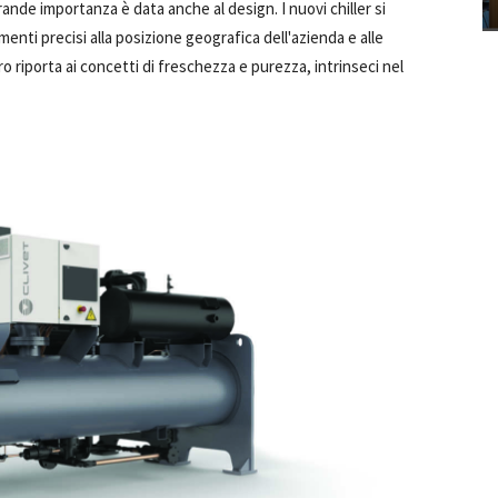
rande importanza è data anche al design. I nuovi chiller si
imenti precisi alla posizione geografica dell'azienda e alle
o riporta ai concetti di freschezza e purezza, intrinseci nel