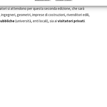
zatori si attendono per questa seconda edizione, che sarà
, ingegneri, geometri, imprese di costruzioni, rivenditori edili,
pubbliche
(università, enti locali), sia ai
visitatori
privati
.