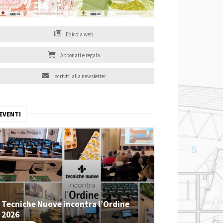
Edicola web
Abbonati e regala
Iscriviti alla newsletter
EVENTI
Tecniche Nuove incontra l’Ordine
2026