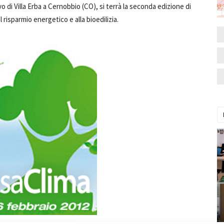
vo di Villa Erba a Cernobbio (CO), si terrà la seconda edizione di
risparmio energetico e alla bioedilizia.