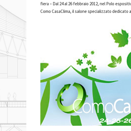
fiera –
Dal 24 al 26 febbraio 2012, nel Polo espositi
Como CasaClima, il salone specializzato dedicato al 