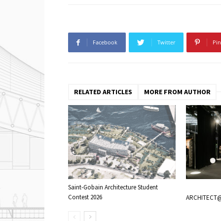
Facebook
Twitter
Pin
RELATED ARTICLES
MORE FROM AUTHOR
Saint-Gobain Architecture Student
Contest 2026
ARCHITECT@