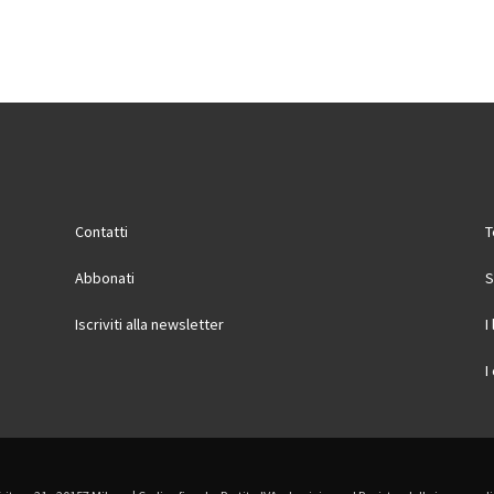
Contatti
T
Abbonati
S
Iscriviti alla newsletter
I
I