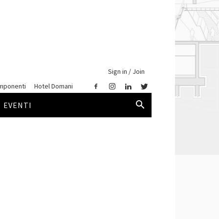
Sign in / Join
mponenti
Hotel Domani
EVENTI