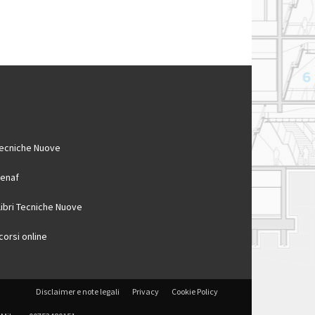
ecniche Nuove
enaf
 libri Tecniche Nuove
 corsi online
Disclaimer e note legali
Privacy
Cookie Policy