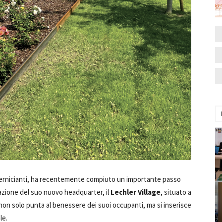
i vernicianti, ha recentemente compiuto un importante passo
zzazione del suo nuovo headquarter, il
Lechler Village
, situato a
on solo punta al benessere dei suoi occupanti, ma si inserisce
le.