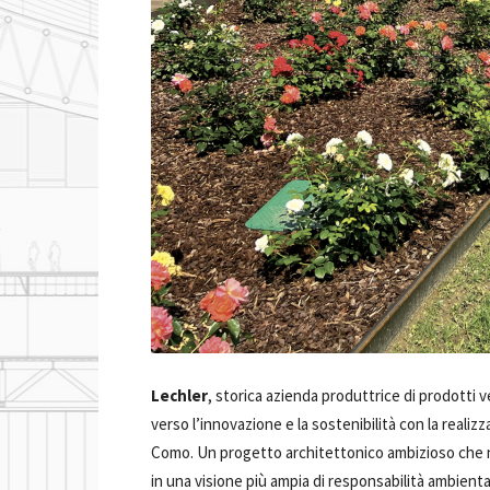
Lechler
, storica azienda produttrice di prodott
verso l’innovazione e la sostenibilità con la reali
Como. Un progetto architettonico ambizioso che n
in una visione più ampia di responsabilità ambienta