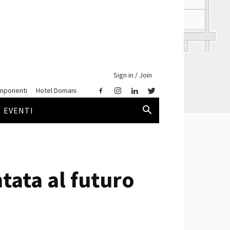
Sign in / Join
mponenti
Hotel Domani
EVENTI
tata al futuro