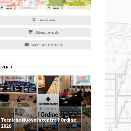
Edicola web
Abbonati e regala
Iscriviti alla newsletter
EVENTI
Tecniche Nuove incontra l’Ordine
2026