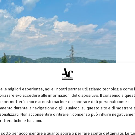
re le migliori esperienze, noi e i nostri partner utilizziamo tecnologie come 
izzare e/o accedere alle informazioni del dispositivo. Il consenso a ques
e permetterà a noi e ai nostri partner di elaborare dati personali come il
ento durante la navigazione o gli ID univoci su questo sito e di mostrare 
sonalizzati. Non acconsentire o ritirare il consenso può influire negativame
ratteristiche e funzioni.
i sotto per acconsentire a quanto sopra o per fare scelte dettagliate. Le tu