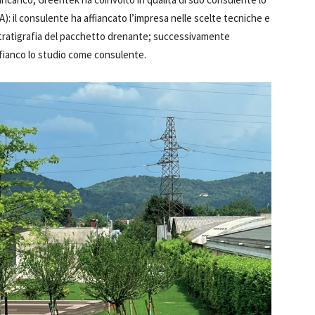
A): il consulente ha affiancato l’impresa nelle scelte tecniche e
a stratigrafia del pacchetto drenante; successivamente
 fianco lo studio come consulente.