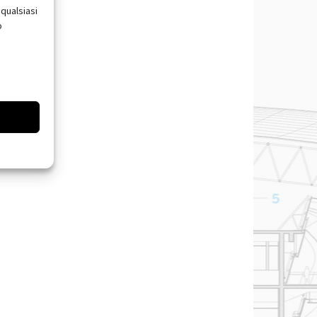
qualsiasi
o