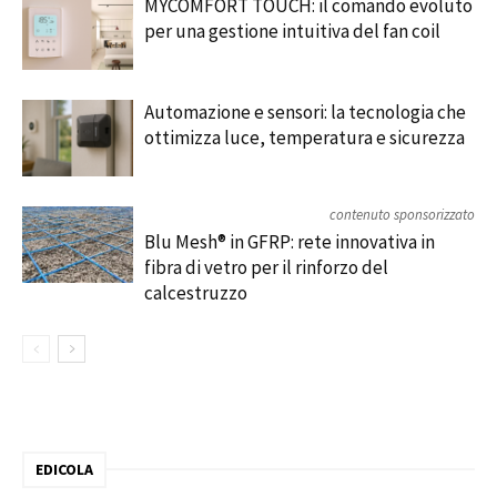
MYCOMFORT TOUCH: il comando evoluto
per una gestione intuitiva del fan coil
Automazione e sensori: la tecnologia che
ottimizza luce, temperatura e sicurezza
contenuto sponsorizzato
Blu Mesh® in GFRP: rete innovativa in
fibra di vetro per il rinforzo del
calcestruzzo
EDICOLA