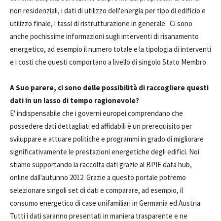
non residenziali, i dati di utilizzo dell'energia per tipo di edificio e
utilizzo finale, i tassi di ristrutturazione in generale. Ci sono
anche pochissime informazioni sugli interventi di risanamento
energetico, ad esempio il numero totale e la tipologia di interventi
e i costi che questi comportano a livello di singolo Stato Membro.
A Suo parere, ci sono delle possibilità di raccogliere questi
dati in un lasso di tempo ragionevole?
E' indispensabile che i governi europei comprendano che
possedere dati dettagliati ed affidabili è un prerequisito per
sviluppare e attuare politiche e programmi in grado di migliorare
significativamente le prestazioni energetiche degli edifici. Noi
stiamo supportando la raccolta dati grazie al BPIE data hub,
online dall'autunno 2012. Grazie a questo portale potremo
selezionare singoli set di dati e comparare, ad esempio, il
consumo energetico di case unifamiliari in Germania ed Austria.
Tutti i dati saranno presentati in maniera trasparente e ne