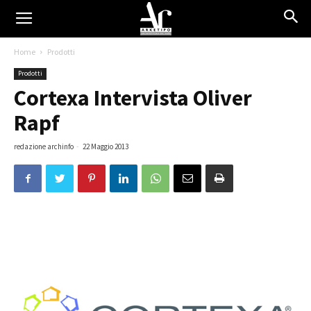
Home
Prodotti
Prodotti
Cortexa Intervista Oliver
Rapf
redazione archinfo
-
22 Maggio 2013