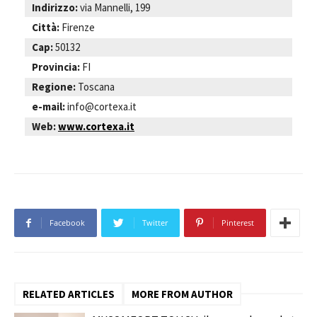
Indirizzo:
via Mannelli, 199
Città:
Firenze
Cap:
50132
Provincia:
FI
Regione:
Toscana
e-mail:
info@cortexa.it
Web:
www.cortexa.it
Facebook
Twitter
Pinterest
RELATED ARTICLES
MORE FROM AUTHOR