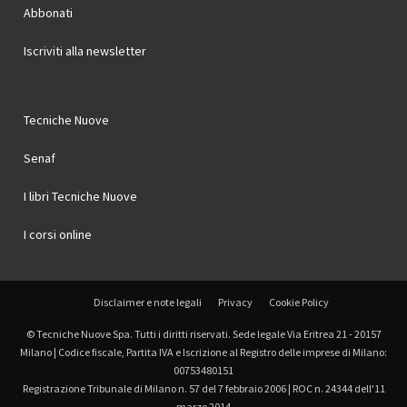
Abbonati
Iscriviti alla newsletter
Tecniche Nuove
Senaf
I libri Tecniche Nuove
I corsi online
Disclaimer e note legali
Privacy
Cookie Policy
© Tecniche Nuove Spa. Tutti i diritti riservati. Sede legale Via Eritrea 21 - 20157
Milano | Codice fiscale, Partita IVA e Iscrizione al Registro delle imprese di Milano:
00753480151
Registrazione Tribunale di Milano n. 57 del 7 febbraio 2006 | ROC n. 24344 dell'11
marzo 2014