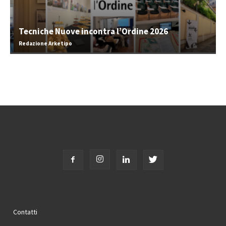
Tecniche Nuove incontra l’Ordine 2026
Redazione Arketipo
Contatti