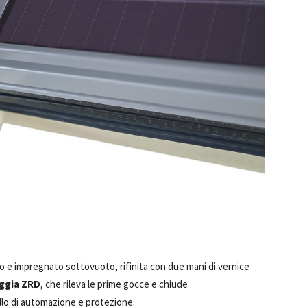
ato e impregnato sottovuoto, rifinita con due mani di vernice
ggia ZRD
, che rileva le prime gocce e chiude
llo di automazione e protezione.