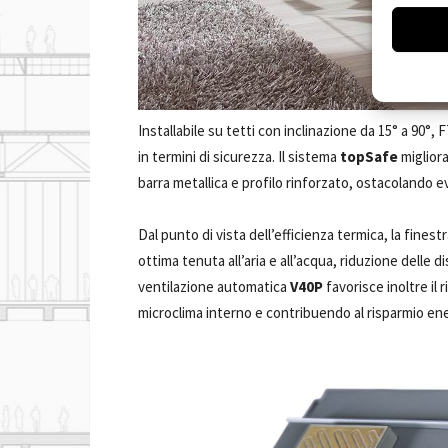
Installabile su tetti con inclinazione da 15° a 90°,
in termini di sicurezza. Il sistema
topSafe
migliora
barra metallica e profilo rinforzato, ostacolando ev
Dal punto di vista dell’efficienza termica, la finest
ottima tenuta all’aria e all’acqua, riduzione delle 
ventilazione automatica
V40P
favorisce inoltre il 
microclima interno e contribuendo al risparmio en