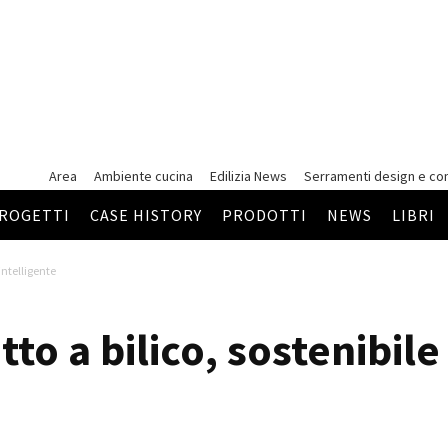
Area
Ambiente cucina
Edilizia News
Serramenti
design e co
ROGETTI
CASE HISTORY
PRODOTTI
NEWS
LIBRI
 intelligente
tto a bilico, sostenibile