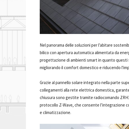
Nel panorama delle soluzioni per l’abitare sostenib
bilico con apertura automatica alimentata da energia
progettazione di ambienti smart in quanto questi
migliorando il comfort domestico e riducendo l'im
Grazie al pannello solare integrato nella parte supe
collegamenti alla rete elettrica domestica, garant
chiusura sono gestite tramite radiocomando ZRH12 
protocollo Z-Wave, che consente l’integrazione con
e climatizzazione.