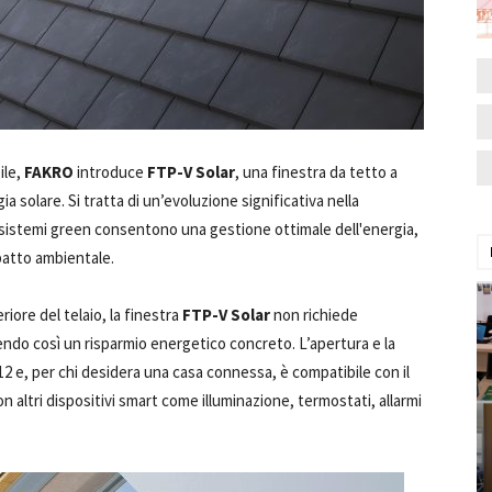
ile,
FAKRO
introduce
FTP-V Solar
, una finestra da tetto a
 solare. Si tratta di un’evoluzione significativa nella
 sistemi green consentono una gestione ottimale dell'energia,
patto ambientale.
riore del telaio, la finestra
FTP-V Solar
non richiede
endo così un risparmio energetico concreto. L’apertura e la
e, per chi desidera una casa connessa, è compatibile con il
 altri dispositivi smart come illuminazione, termostati, allarmi