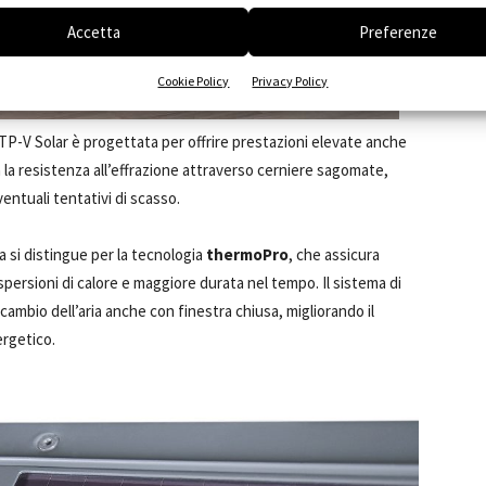
Accetta
Preferenze
Cookie Policy
Privacy Policy
 FTP-V Solar è progettata per offrire prestazioni elevate anche
 la resistenza all’effrazione attraverso cerniere sagomate,
entuali tentativi di scasso.
ra si distingue per la tecnologia
thermoPro
, che assicura
dispersioni di calore e maggiore durata nel tempo. Il sistema di
ricambio dell’aria anche con finestra chiusa, migliorando il
ergetico.