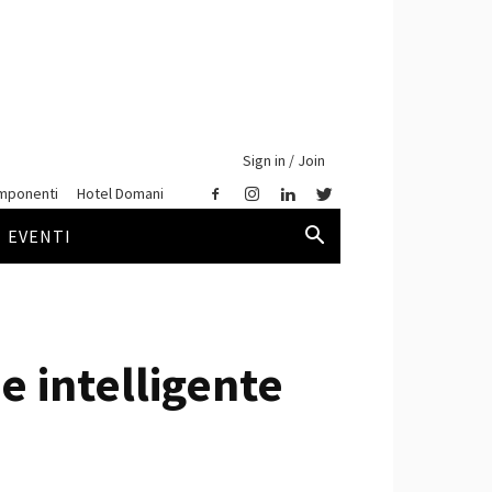
Sign in / Join
mponenti
Hotel Domani
EVENTI
 e intelligente