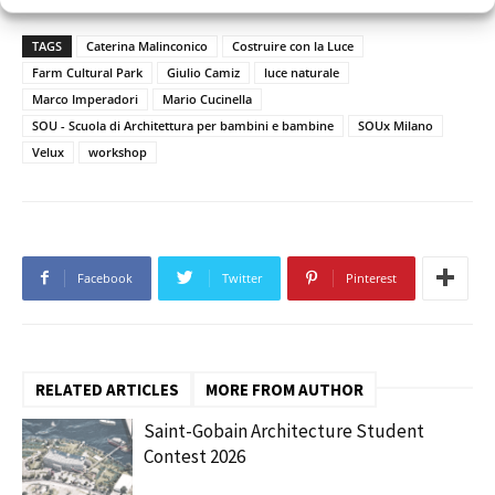
TAGS
Caterina Malinconico
Costruire con la Luce
Farm Cultural Park
Giulio Camiz
luce naturale
Marco Imperadori
Mario Cucinella
SOU - Scuola di Architettura per bambini e bambine
SOUx Milano
Velux
workshop
Facebook
Twitter
Pinterest
RELATED ARTICLES
MORE FROM AUTHOR
Saint-Gobain Architecture Student
Contest 2026