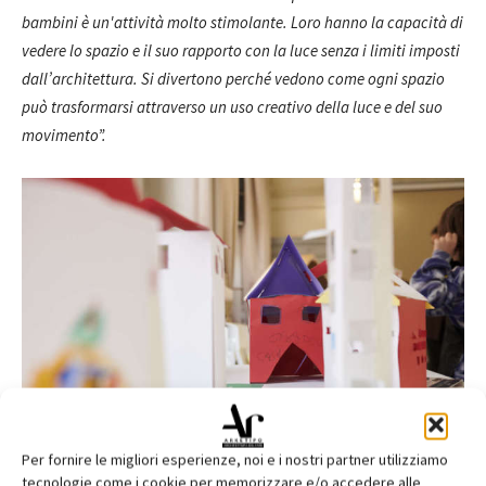
bambini è un'attività molto stimolante. Loro hanno la capacità di
vedere lo spazio e il suo rapporto con la luce senza i limiti imposti
dall’architettura. Si divertono perché vedono come ogni spazio
può trasformarsi attraverso un uso creativo della luce e del suo
movimento”.
Per fornire le migliori esperienze, noi e i nostri partner utilizziamo
tecnologie come i cookie per memorizzare e/o accedere alle