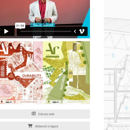
Edicola web
Abbonati e regala