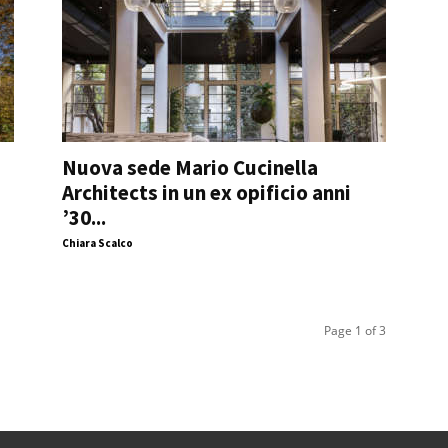
Nuova sede Mario Cucinella
Architects in un ex opificio anni
’30...
Chiara Scalco
Page 1 of 3