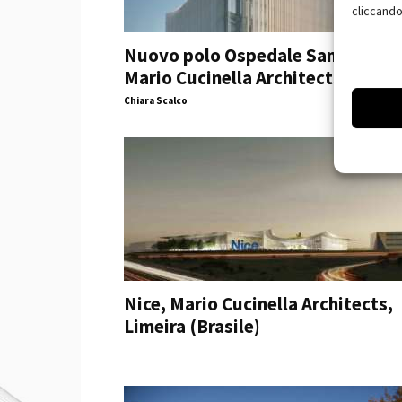
cliccando
Nuovo polo Ospedale San Raffael
Mario Cucinella Architects, Milan
Chiara Scalco
Nice, Mario Cucinella Architects,
Limeira (Brasile)