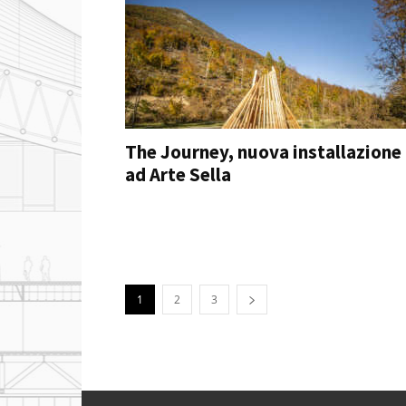
The Journey, nuova installazione
ad Arte Sella
1
2
3