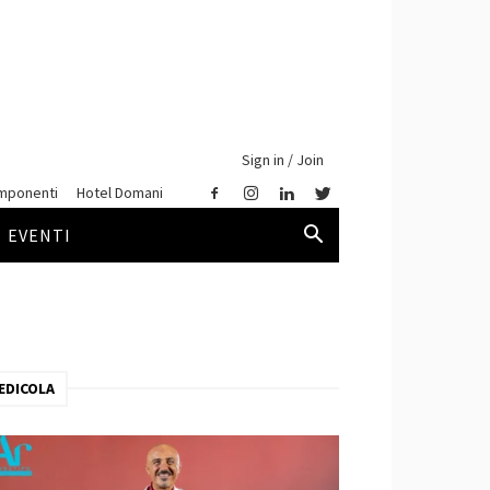
Sign in / Join
mponenti
Hotel Domani
EVENTI
EDICOLA