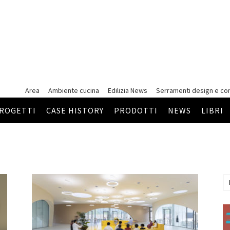
Area
Ambiente cucina
Edilizia News
Serramenti
design e co
ROGETTI
CASE HISTORY
PRODOTTI
NEWS
LIBRI