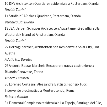
10 DKV Architekten Quartiere residenziale a Rotterdam, Olanda
Davide Turrini
14 Studio KCAP Maas Quadrant, Rotterdam, Olanda
Veronica Dal Buono
18 JSA, Jeroen Schipper Architecten Appartamenti ed uffici sulla
Westerdok Island ad Amsterdam, Olanda
Davide Turrini
22 Herzog+partner, Architekten bda Residenze a Solar City, Linz,
Austria
Adolfo F.L. Baratta
26 Antonio Besso-Marcheis Recupero e nuova costruzione a
Rivarolo Canavese, Torino
Alberto Ferraresi
30 Lorenzo Cortesini, Alessandra Battisti, Fabrizio Tucci
Intervento bioclimatico a Monterotondo, Roma
Roberto Gamba
34 Elemental Complesso residenziale Lo Espejo, Santiago del Cile,