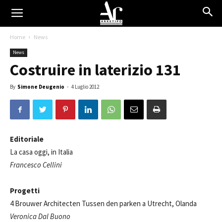
Home
News
News
Costruire in laterizio 131
By
Simone Deugenio
-
4 Luglio 2012
Editoriale
La casa oggi, in Italia
Francesco Cellini
Progetti
4 Brouwer Architecten Tussen den parken a Utrecht, Olanda
Veronica Dal Buono