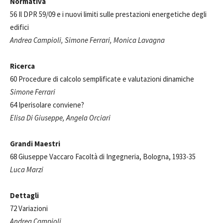
Normativa
56 Il DPR 59/09 e i nuovi limiti sulle prestazioni energetiche degli
edifici
Andrea Campioli, Simone Ferrari, Monica Lavagna
Ricerca
60 Procedure di calcolo semplificate e valutazioni dinamiche
Simone Ferrari
64 Iperisolare conviene?
Elisa Di Giuseppe, Angela Orciari
Grandi Maestri
68 Giuseppe Vaccaro Facoltà di Ingegneria, Bologna, 1933-35
Luca Marzi
Dettagli
72 Variazioni
Andrea Campioli