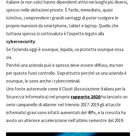
italiane (e non solo) hanno dipendenti attivi nei luoghi più diversi,
spesso nelle abitazioni private. È facile, immediato, quasi
istintivo, comprendere i grandi vantaggi di poter svolgere le
proprie mansioni da smartphone, tablet e laptop. Quello che
tuttavia spesso si sottovaluta è l’aspetto legato alla
cybersecurity
.
Se l’azienda oggi è ovunque, liquida, va protetta ovunque essa
sia.
Perché una azienda può e spesso deve essere diffusa, ma non
per questo fuori controllo
.
Soprattutto perché se una azienda è
ovunque, lo sono anche i cybercriminali.
Una fonte autorevole come il Clusit (Associazione Italiana per la
Sicurezza Informatica) nel proprio
rapporto 2020
ha lanciato un
serio campanello di allarme: nel triennio 2017-2019 gli attacchi
informatici gravi sono infatti aumentati del 48%, e la crescita ha
avuto un ulteriore accelerazione nell’ultimo semestre del 2019.