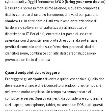
cybersecurity. Oggi il fenomeno
BYOD (bring your own device)
è assurto a norma in moltissime aziende, e questo comporta il
rischio concreto di un altro fenomeno, che va di pari passo: lo
shadow IT
, in altre parole l’utilizzo in ambiente aziendale di
hardware o software non autorizzati e all’insaputa del
dipartimento IT. Per di più, entrare a far parte di una rete
aziendale con dispositivi non protetti espone alla potenziale
perdita di controllo anche su informazioni personali: dati di
identificazione, combinate con altri dati personali, possono
provocare un furto d'identità.
Quanti endpoint da proteggere
Proteggere gli
endpoint
diventa è quindi essenziale. Quello che
deve essere chiaro è che il concetto di endpoint nel tempo si è
nel tempo molto ampliato. Un tempo avremmo parlato di
computer e server. Oggi gli elementi da considerare sono anche
altri. Laptop, smartphone, tablet, ma anche un POS: tutti questi