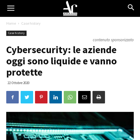
Home
Case history
Case history
contenuto sponsorizzato
Cybersecurity: le aziende
oggi sono liquide e vanno
protette
22 Ottobre 2020