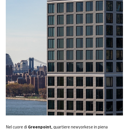
Nel cuore di
Greenpoint
, quartiere newyorkese in piena