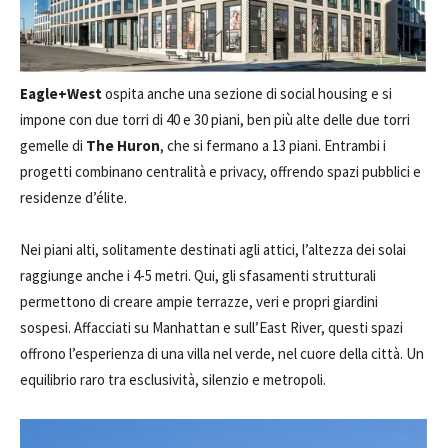
Eagle+West
ospita anche una sezione di social housing e si
impone con due torri di 40 e 30 piani, ben più alte delle due torri
gemelle di
The Huron
, che si fermano a 13 piani. Entrambi i
progetti combinano centralità e privacy, offrendo spazi pubblici e
residenze d’élite.
Nei piani alti, solitamente destinati agli attici, l’altezza dei solai
raggiunge anche i 4-5 metri. Qui, gli sfasamenti strutturali
permettono di creare ampie terrazze, veri e propri giardini
sospesi. Affacciati su Manhattan e sull’East River, questi spazi
offrono l’esperienza di una villa nel verde, nel cuore della città. Un
equilibrio raro tra esclusività, silenzio e metropoli.