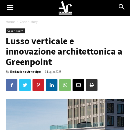
Home
Case history
Case history
Lusso verticale e
innovazione architettonica a
Greenpoint
By
Redazione Arketipo
-
1 Luglio 2025