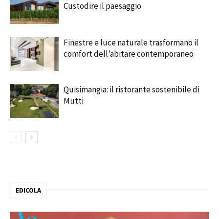
Custodire il paesaggio
Finestre e luce naturale trasformano il
comfort dell’abitare contemporaneo
Quisimangia: il ristorante sostenibile di
Mutti
EDICOLA