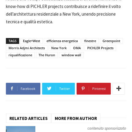
know-how di PICHLER projects contribuisce a ridefinire il volto
dell’architettura residenziale a New York, unendo precisione
tecnica e qualità estetica.
TAGS
Eagle+West
efficienza energetica
finestre
Greenpoint
Morris Adjmi Architects
New York
OMA
PICHLER Projects
riqualificazione
The Huron
window wall
Facebook
Twitter
Pinterest
RELATED ARTICLES
MORE FROM AUTHOR
contenuto sponsorizzato