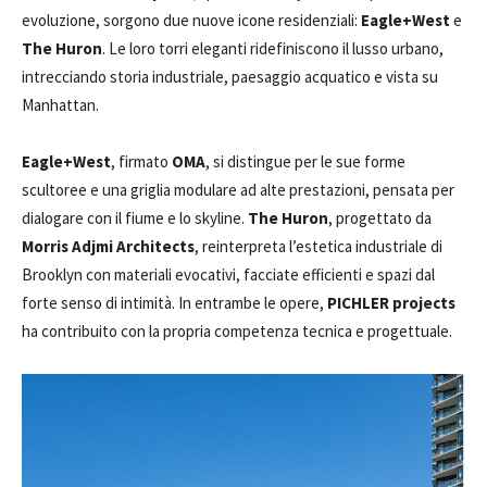
evoluzione, sorgono due nuove icone residenziali:
Eagle+West
e
The Huron
. Le loro torri eleganti ridefiniscono il lusso urbano,
intrecciando storia industriale, paesaggio acquatico e vista su
Manhattan.
Eagle+West
, firmato
OMA
, si distingue per le sue forme
scultoree e una griglia modulare ad alte prestazioni, pensata per
dialogare con il fiume e lo skyline.
The Huron
, progettato da
Morris Adjmi Architects
, reinterpreta l’estetica industriale di
Brooklyn con materiali evocativi, facciate efficienti e spazi dal
forte senso di intimità. In entrambe le opere,
PICHLER projects
ha contribuito con la propria competenza tecnica e progettuale.