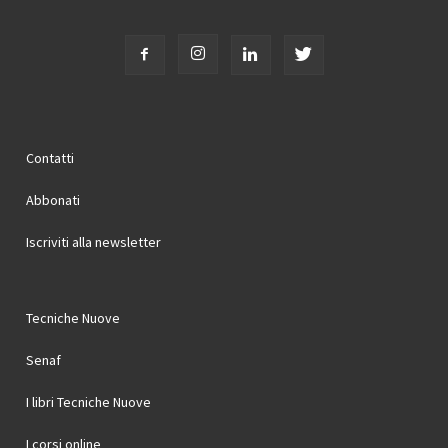
Contatti
Abbonati
Iscriviti alla newsletter
Tecniche Nuove
Senaf
I libri Tecniche Nuove
I corsi online