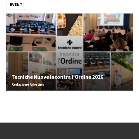
EVENTI
Tecniche Nuove incontra l’Ordine 2026
Redazione Arketipo