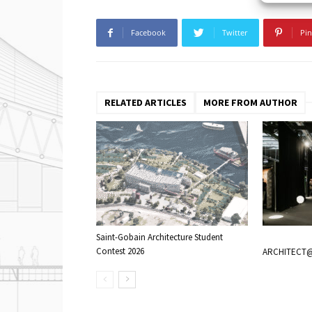
Facebook
Twitter
Pin
RELATED ARTICLES
MORE FROM AUTHOR
Saint-Gobain Architecture Student
Contest 2026
ARCHITECT@