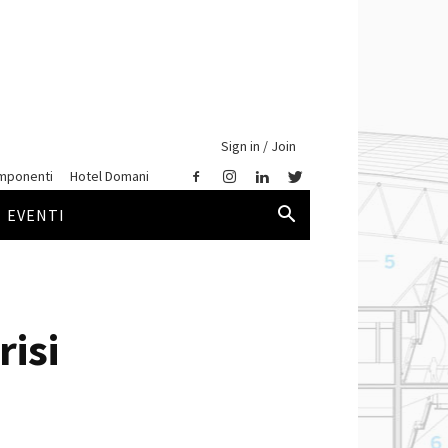
Sign in / Join
mponenti
Hotel Domani
EVENTI
risi