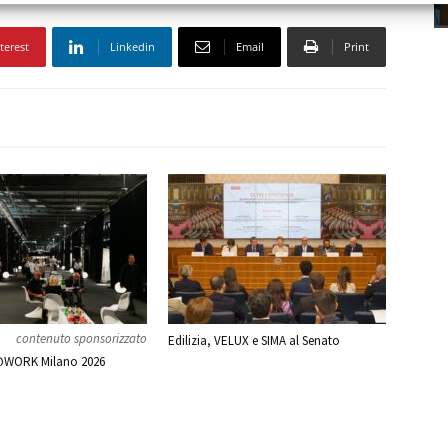
terest
Linkedin
Email
Print
contenuto sponsorizzato
Edilizia, VELUX e SIMA al Senato
WORK Milano 2026