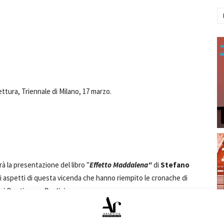
ttura, Triennale di Milano, 17 marzo.
rà la presentazione del libro "
Effetto Maddalena"
di
Stefano
ti aspetti di questa vicenda che hanno riempito le cronache di
gi Prestinenza Puglisi