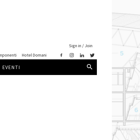
Sign in / Join
mponenti
Hotel Domani
EVENTI