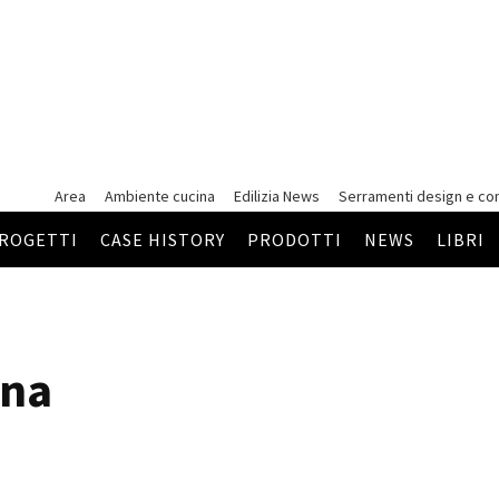
Area
Ambiente cucina
Edilizia News
Serramenti
design e co
ROGETTI
CASE HISTORY
PRODOTTI
NEWS
LIBRI
ena