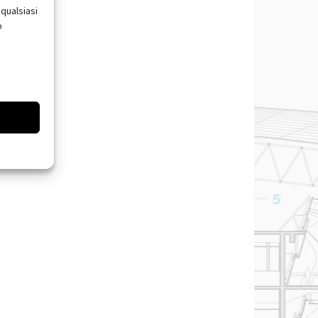
qualsiasi
o