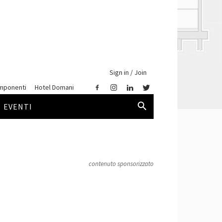
Sign in / Join
mponenti
Hotel Domani
EVENTI
contenuto sponsorizzato