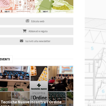
Edicola web
Abbonati e regala
Iscriviti alla newsletter
EVENTI
Tecniche Nuove incontra l’Ordine