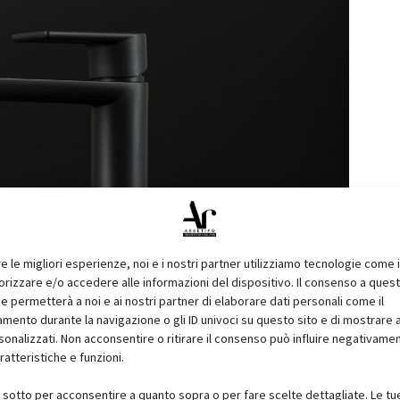
re le migliori esperienze, noi e i nostri partner utilizziamo tecnologie come 
izzare e/o accedere alle informazioni del dispositivo. Il consenso a ques
e permetterà a noi e ai nostri partner di elaborare dati personali come il
ento durante la navigazione o gli ID univoci su questo sito e di mostrare 
sonalizzati. Non acconsentire o ritirare il consenso può influire negativame
ratteristiche e funzioni.
i sotto per acconsentire a quanto sopra o per fare scelte dettagliate. Le tu