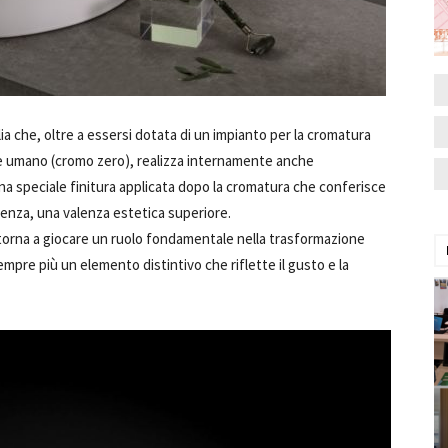
lia che, oltre a essersi dotata di un impianto per la cromatura
e umano (cromo zero), realizza internamente anche
una speciale finitura applicata dopo la cromatura che conferisce
stenza, una valenza estetica superiore.
e torna a giocare un ruolo fondamentale nella trasformazione
pre più un elemento distintivo che riflette il gusto e la