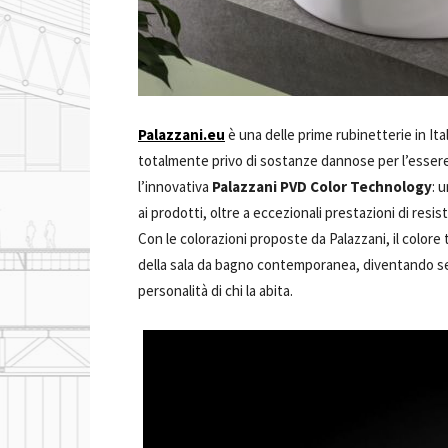
Palazzani.eu
è una delle prime rubinetterie in Ita
totalmente privo di sostanze dannose per l’esser
l’innovativa
Palazzani PVD Color Technology
: 
ai prodotti, oltre a eccezionali prestazioni di resi
Con le colorazioni proposte da Palazzani, il color
della sala da bagno contemporanea, diventando sem
personalità di chi la abita.