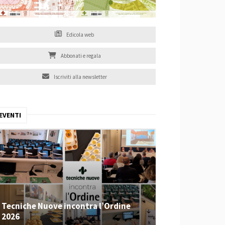
Edicola web
Abbonati e regala
Iscriviti alla newsletter
EVENTI
Tecniche Nuove incontra l’Ordine
2026