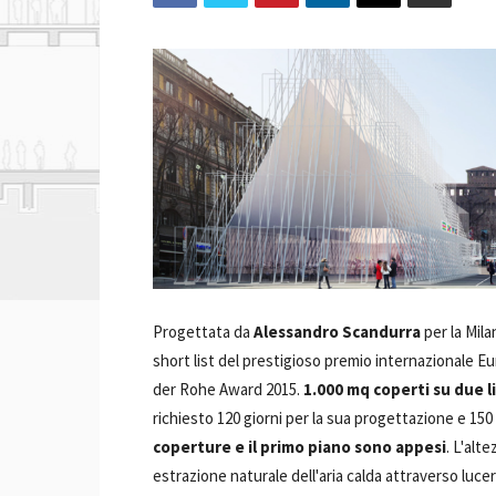
Progettata da
Alessandro Scandurra
per la Mila
short list del prestigioso premio internazionale 
der Rohe Award 2015.
1.000 mq coperti su due li
richiesto 120 giorni per la sua progettazione e 150 
coperture e il primo piano sono appesi
. L'alt
estrazione naturale dell'aria calda attraverso lucern