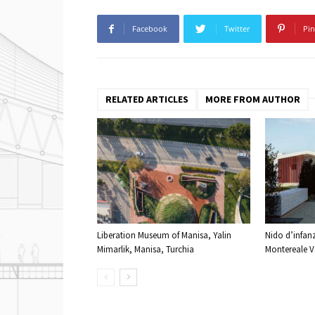
Facebook
Twitter
Pin
RELATED ARTICLES
MORE FROM AUTHOR
Liberation Museum of Manisa, Yalin
Nido d’infanz
Mimarlik, Manisa, Turchia
Montereale Va