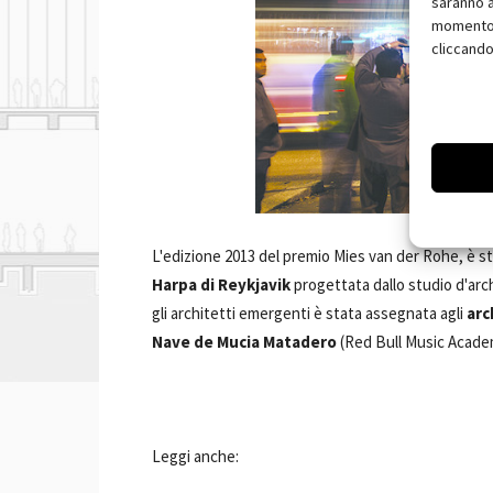
saranno a
momento, 
cliccando
L'edizione 2013 del premio Mies van der Rohe, è st
Harpa
di Reykjavik
progettata dallo studio d'arc
gli architetti emergenti è stata assegnata agli
arc
Nave de Mucia Matadero
(Red Bull Music Acade
Leggi anche: