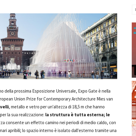
no della prossima Esposizione Universale, Expo Gate è nella
European Union Prize for Contemporary Architecture Mies van
velli
, metallo e vetro per un'altezza di 18,5 m che hanno
per la sua realizzazione:
la struttura è tutta esterna; le
ezza consente un effetto camino nei periodi di medio caldo, con
ari apribili; lo spazio interno è isolato dall'esterno tramite una