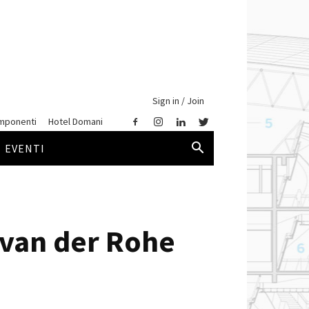
Sign in / Join
mponenti
Hotel Domani
EVENTI
 van der Rohe