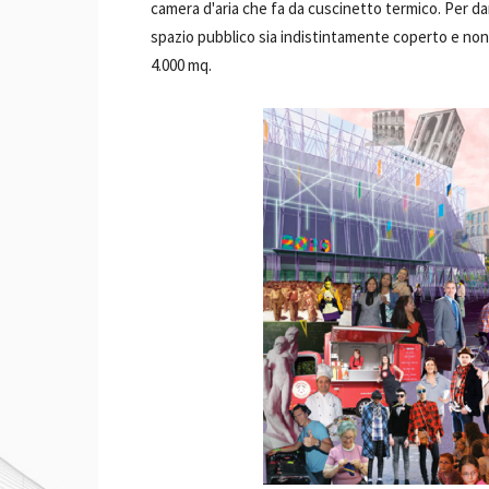
camera d'aria che fa da cuscinetto termico. Per dar
spazio pubblico sia indistintamente coperto e non,
4.000 mq.