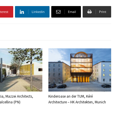
terest
Linkedin
Email
Print
ia, Mazzei Architects,
Kinderoase an der TUM, Kéré
lcellina (PN)
Architecture – HK Architekten, Munich