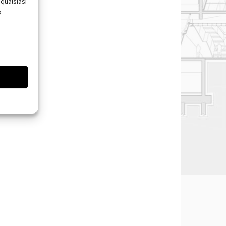
qualsiasi
o