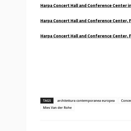
Harpa Concert Hall and Conference Center in
Harpa Concert Hall and Conference Center, 
Harpa Concert Hall and Conference Center, F
TAGS
architettura contemporanea europea
Concer
Mies Van der Rohe