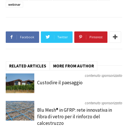
webinar
Facebook
Twitter
Pinterest
RELATED ARTICLES
MORE FROM AUTHOR
contenuto sponsorizzato
Custodire il paesaggio
contenuto sponsorizzato
Blu Mesh® in GFRP: rete innovativa in
fibra di vetro per il rinforzo del
calcestruzzo