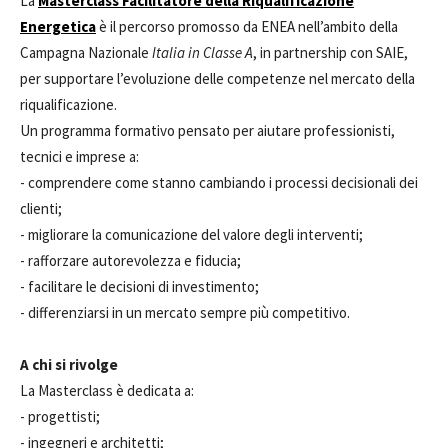
La
Masterclass Facilitatore della Riqualificazione
Energetica
è il percorso promosso da ENEA nell’ambito della
Campagna Nazionale
Italia in Classe A
, in partnership con SAIE,
per supportare l’evoluzione delle competenze nel mercato della
riqualificazione.
Un programma formativo pensato per aiutare professionisti,
tecnici e imprese a:
- comprendere come stanno cambiando i processi decisionali dei
clienti;
- migliorare la comunicazione del valore degli interventi;
- rafforzare autorevolezza e fiducia;
- facilitare le decisioni di investimento;
- differenziarsi in un mercato sempre più competitivo.
A chi si rivolge
La Masterclass è dedicata a:
- progettisti;
- ingegneri e architetti;