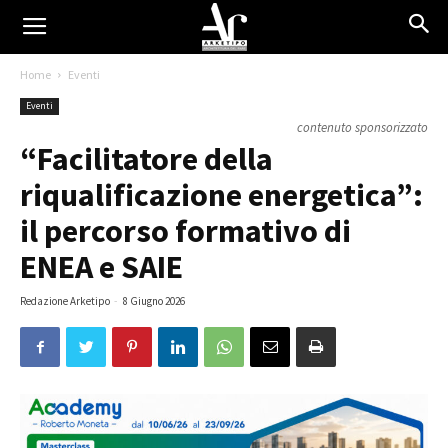
Home
Eventi
Eventi
contenuto sponsorizzato
“Facilitatore della
riqualificazione energetica”:
il percorso formativo di
ENEA e SAIE
Redazione Arketipo
-
8 Giugno 2026