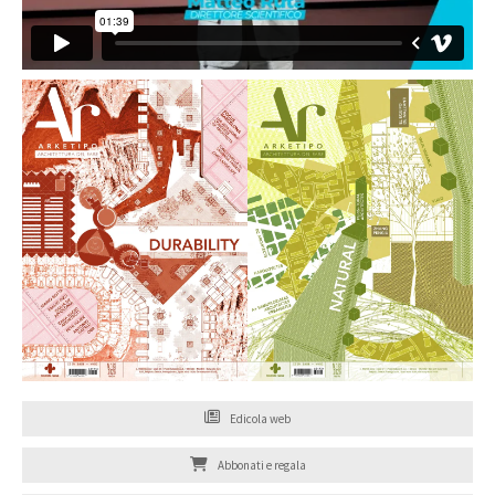
Edicola web
Abbonati e regala