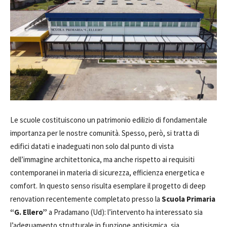
Le scuole costituiscono un patrimonio edilizio di fondamentale
importanza per le nostre comunità. Spesso, però, si tratta di
edifici datati e inadeguati non solo dal punto di vista
dell’immagine architettonica, ma anche rispetto ai requisiti
contemporanei in materia di sicurezza, efficienza energetica e
comfort. In questo senso risulta esemplare il progetto di deep
renovation recentemente completato presso la
Scuola Primaria
“G. Ellero”
a Pradamano (Ud): l’intervento ha interessato sia
l’adeguamento strutturale in funzione antisismica, sia