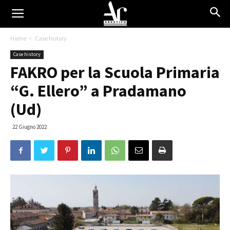
Home
Case history
Case history
FAKRO per la Scuola Primaria
“G. Ellero” a Pradamano
(Ud)
22 Giugno 2022