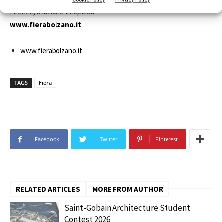
Firenze, Stazione Leopolda
www.fierabolzano.it
www.fierabolzano.it
TAGS
Fiera
Facebook
Twitter
Pinterest
RELATED ARTICLES
MORE FROM AUTHOR
Saint-Gobain Architecture Student
Contest 2026