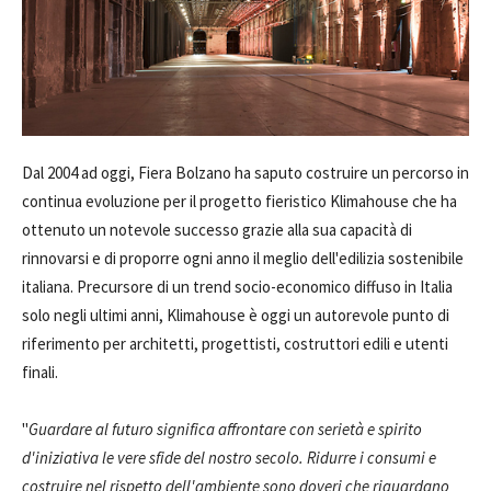
Dal 2004 ad oggi, Fiera Bolzano ha saputo costruire un percorso in
continua evoluzione per il progetto fieristico Klimahouse che ha
ottenuto un notevole successo grazie alla sua capacità di
rinnovarsi e di proporre ogni anno il meglio dell'edilizia sostenibile
italiana. Precursore di un trend socio-economico diffuso in Italia
solo negli ultimi anni, Klimahouse è oggi un autorevole punto di
riferimento per architetti, progettisti, costruttori edili e utenti
finali.
"
Guardare al futuro significa affrontare con serietà e spirito
d'iniziativa le vere sfide del nostro secolo. Ridurre i consumi e
costruire nel rispetto dell'ambiente sono doveri che riguardano