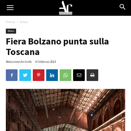
Home
News
News
Fiera Bolzano punta sulla
Toscana
Redazione Archinfo
-
6 Febbraio 2014