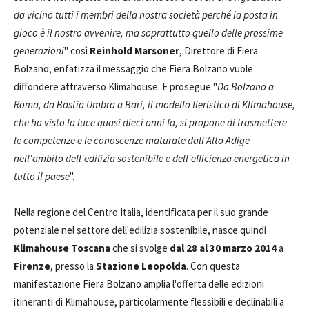
da vicino tutti i membri della nostra società perché la posta in
gioco è il nostro avvenire, ma soprattutto quello delle prossime
generazioni
" così
Reinhold Marsoner
, Direttore di Fiera
Bolzano, enfatizza il messaggio che Fiera Bolzano vuole
diffondere attraverso Klimahouse. E prosegue "
Da Bolzano a
Roma, da Bastia Umbra a Bari, il modello fieristico di Klimahouse,
che ha visto la luce quasi dieci anni fa, si propone di trasmettere
le competenze e le conoscenze maturate dall'Alto Adige
nell'ambito dell'edilizia sostenibile e dell'efficienza energetica in
tutto il paese
".
Nella regione del Centro Italia, identificata per il suo grande
potenziale nel settore dell'edilizia sostenibile, nasce quindi
Klimahouse Toscana
che si svolge
dal 28 al 30 marzo 2014
a
Firenze
, presso la
Stazione Leopolda
. Con questa
manifestazione Fiera Bolzano amplia l'offerta delle edizioni
itineranti di Klimahouse, particolarmente flessibili e declinabili a