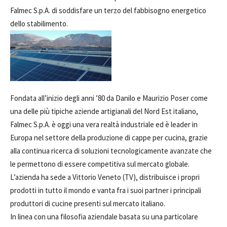
Falmec S.p.A. di soddisfare un terzo del fabbisogno energetico
dello stabilimento.
Fondata all’inizio degli anni ’80 da Danilo e Maurizio Poser come
una delle più tipiche aziende artigianali del Nord Est italiano,
Falmec S.p.A. è oggi una vera realtà industriale ed è leader in
Europa nel settore della produzione di cappe per cucina, grazie
alla continua ricerca di soluzioni tecnologicamente avanzate che
le permettono di essere competitiva sul mercato globale.
L’azienda ha sede a Vittorio Veneto (TV), distribuisce i propri
prodotti in tutto il mondo e vanta fra i suoi partner i principali
produttori di cucine presenti sul mercato italiano.
In linea con una filosofia aziendale basata su una particolare