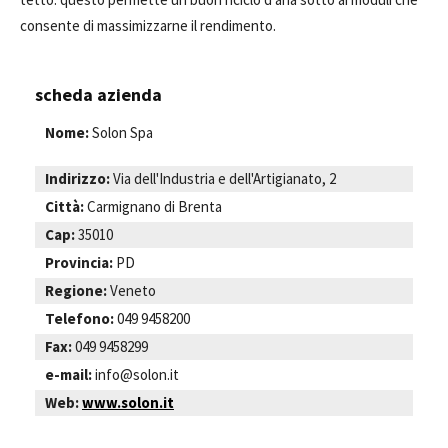
consente di massimizzarne il rendimento.
scheda azienda
Nome:
Solon Spa
Indirizzo:
Via dell'Industria e dell'Artigianato, 2
Città:
Carmignano di Brenta
Cap:
35010
Provincia:
PD
Regione:
Veneto
Telefono:
049 9458200
Fax:
049 9458299
e-mail:
info@solon.it
Web:
www.solon.it