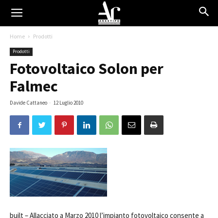
Home
Prodotti
Prodotti
Fotovoltaico Solon per
Falmec
Davide Cattaneo
-
12 Luglio 2010
built –
Allacciato a Marzo 2010 l’impianto fotovoltaico consente a