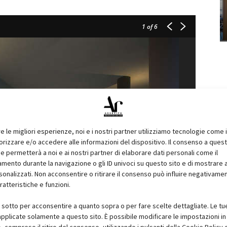
1
of 6
re le migliori esperienze, noi e i nostri partner utilizziamo tecnologie come 
izzare e/o accedere alle informazioni del dispositivo. Il consenso a ques
e permetterà a noi e ai nostri partner di elaborare dati personali come il
ento durante la navigazione o gli ID univoci su questo sito e di mostrare 
sonalizzati. Non acconsentire o ritirare il consenso può influire negativame
ratteristiche e funzioni.
i sotto per acconsentire a quanto sopra o per fare scelte dettagliate. Le tu
pplicate solamente a questo sito. È possibile modificare le impostazioni in 