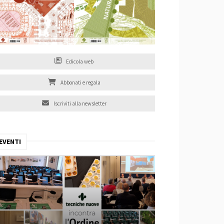
Edicola web
Abbonati e regala
Iscriviti alla newsletter
EVENTI