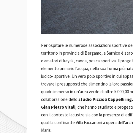
Per ospitare le numerose associazioni sportive del
territorio in provincia di Bergamo, a Sarnico è stat
e amatori di kayak, canoa, pesca sportiva. Il prog
elemento primario l'acqua, nella sua forma più natu
ludico- sportive. Un vero polo sportivo in cui appa
trovare i presupposti che alimentino la loro passion
quadri immerso in un'area verde di oltre 5.000,00 
collaborazione dello
studio Piccioli Cappelli ing
Gian Pietro Vitali
, che hanno studiato e progetta
con il contesto lacustre sia con la presenza di edifi
quali la confinante Villa Faccanoni a opera dell'arc
Maris.