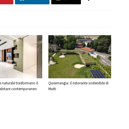
ce naturale trasformano il
Quisimangia: il ristorante sostenibile di
’abitare contemporaneo
Mutti