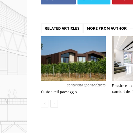
RELATED ARTICLES
MORE FROM AUTHOR
contenuto sponsorizzato
Finestre e lu
comfort dell
Custodire il paesaggio