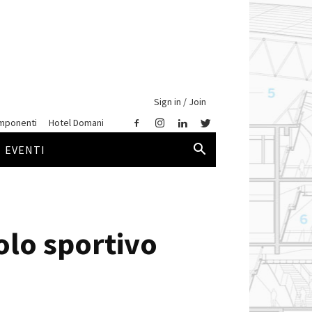
Sign in / Join
mponenti
Hotel Domani
EVENTI
olo sportivo