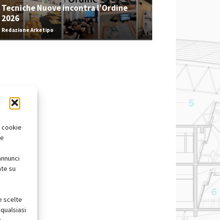
Tecniche Nuove incontra l’Ordine
2026
Redazione Arketipo
i cookie
te
annunci
nte su
e scelte
qualsiasi