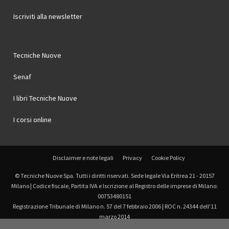
Iscriviti alla newsletter
Tecniche Nuove
Senaf
I libri Tecniche Nuove
I corsi online
Disclaimer e note legali
Privacy
Cookie Policy
© Tecniche Nuove Spa. Tutti i diritti riservati. Sede legale Via Eritrea 21 - 20157
Milano | Codice fiscale, Partita IVA e Iscrizione al Registro delle imprese di Milano:
00753480151
Registrazione Tribunale di Milano n. 57 del 7 febbraio 2006 | ROC n. 24344 dell'11
marzo 2014