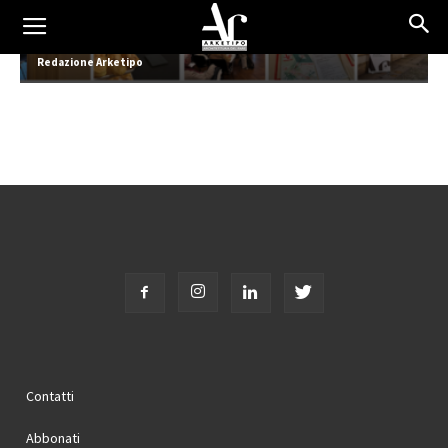
Tecniche Nuove incontra l’Ordine 2026
Redazione Arketipo
Contatti
Abbonati