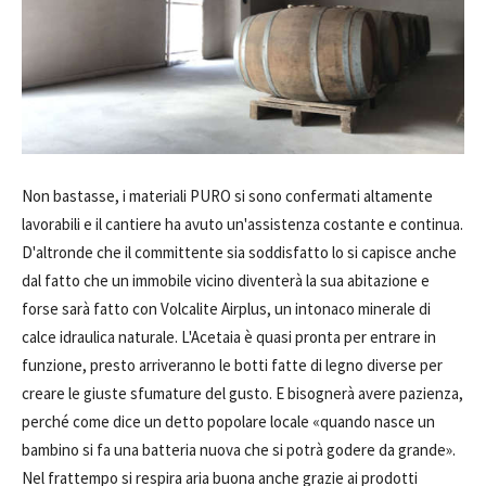
Non bastasse, i materiali PURO si sono confermati altamente
lavorabili e il cantiere ha avuto un'assistenza costante e continua.
D'altronde che il committente sia soddisfatto lo si capisce anche
dal fatto che un immobile vicino diventerà la sua abitazione e
forse sarà fatto con Volcalite Airplus, un intonaco minerale di
calce idraulica naturale. L'Acetaia è quasi pronta per entrare in
funzione, presto arriveranno le botti fatte di legno diverse per
creare le giuste sfumature del gusto. E bisognerà avere pazienza,
perché come dice un detto popolare locale «quando nasce un
bambino si fa una batteria nuova che si potrà godere da grande».
Nel frattempo si respira aria buona anche grazie ai prodotti