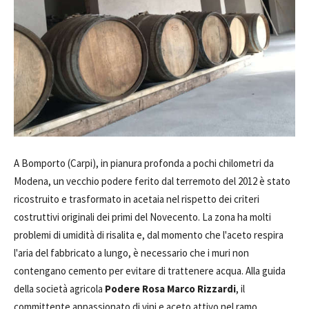
A Bomporto (Carpi), in pianura profonda a pochi chilometri da
Modena, un vecchio podere ferito dal terremoto del 2012 è stato
ricostruito e trasformato in acetaia nel rispetto dei criteri
costruttivi originali dei primi del Novecento. La zona ha molti
problemi di umidità di risalita e, dal momento che l'aceto respira
l'aria del fabbricato a lungo, è necessario che i muri non
contengano cemento per evitare di trattenere acqua. Alla guida
della società agricola
Podere Rosa Marco Rizzardi
, il
committente appassionato di vini e aceto attivo nel ramo