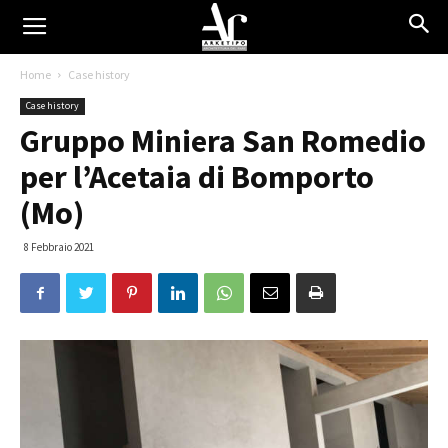
Home
Case history
Case history
Gruppo Miniera San Romedio
per l’Acetaia di Bomporto
(Mo)
8 Febbraio 2021