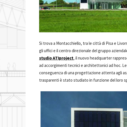
Si trova a Montacchiello, tra le città di Pisa e Livo
gli uffici e il centro direzionale del gruppo aziendal
studio ATIproject
, il nuovo headquarter rappres
ad accorgimenti tecnici e architettonici ad hoc. Le
conseguenza di una progettazione attenta agli aspe
trasparenti è stato studiato in funzione del loro 