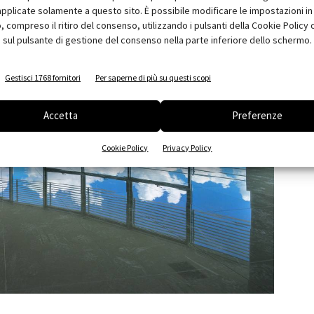
pplicate solamente a questo sito. È possibile modificare le impostazioni in 
compreso il ritiro del consenso, utilizzando i pulsanti della Cookie Policy 
 sul pulsante di gestione del consenso nella parte inferiore dello schermo.
Gestisci 1768 fornitori
Per saperne di più su questi scopi
Accetta
Preferenze
Cookie Policy
Privacy Policy