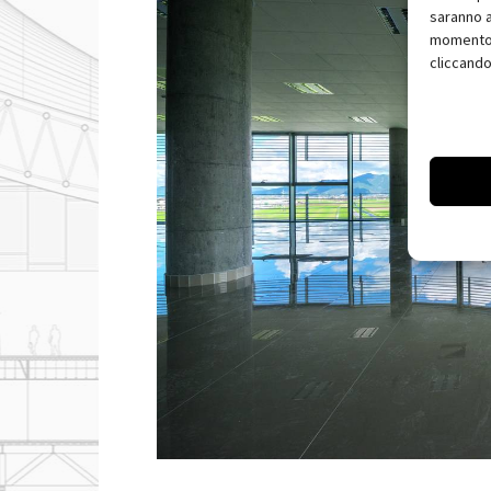
saranno a
momento, 
cliccando