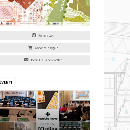
Edicola web
Abbonati e regala
Iscriviti alla newsletter
EVENTI