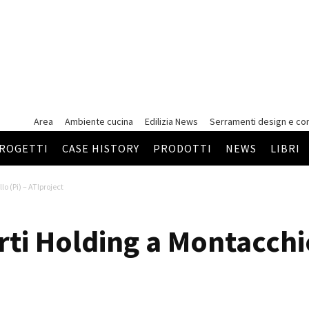
Area
Ambiente cucina
Edilizia News
Serramenti
design e co
ROGETTI
CASE HISTORY
PRODOTTI
NEWS
LIBRI
o (Pi) – ATIproject
ti Holding a Montacchie