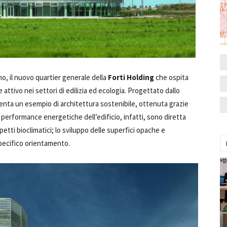
rno, il nuovo quartier generale della
Forti Holding
che ospita
e attivo nei settori di edilizia ed ecologia. Progettato dallo
enta un esempio di architettura sostenibile, ottenuta grazie
 performance energetiche dell’edificio, infatti, sono diretta
tti bioclimatici; lo sviluppo delle superfici opache e
specifico orientamento.