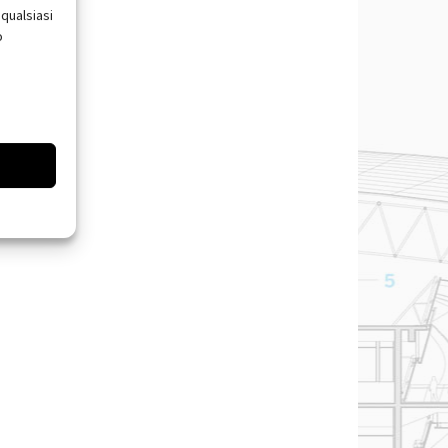
qualsiasi
o