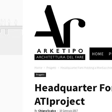
Arketipo
HOME
P
Home
Progetti
Headquarter Forti Holding a Montacchiell
Progetti
Headquarter For
ATIproject
By
Chiara Scalco
-
18 Gennaio 2017