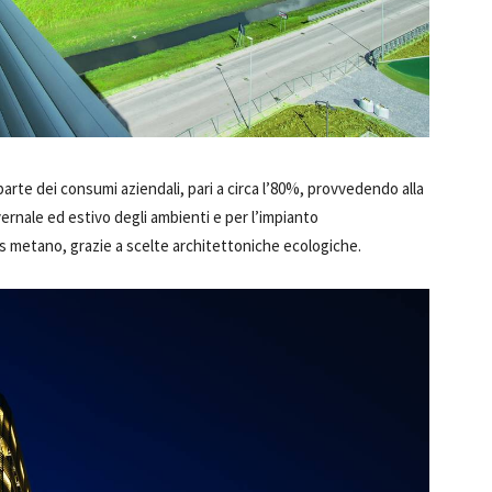
parte dei consumi aziendali, pari a circa l’80%, provvedendo alla
vernale ed estivo degli ambienti e per l’impianto
 gas metano, grazie a scelte architettoniche ecologiche.