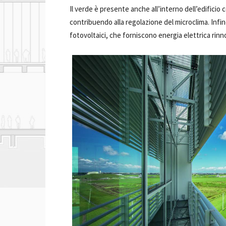
Il verde è presente anche all’interno dell’edificio co
contribuendo alla regolazione del microclima. Infin
fotovoltaici, che forniscono energia elettrica rinn