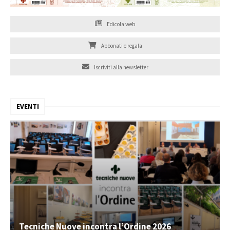
Edicola web
Abbonati e regala
Iscriviti alla newsletter
EVENTI
Tecniche Nuove incontra l’Ordine 2026