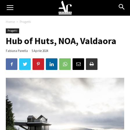
Home
Progetti
Progetti
Hub of Huts, NOA, Valdaora
Fabiana Panella
-
5 Aprile 2024