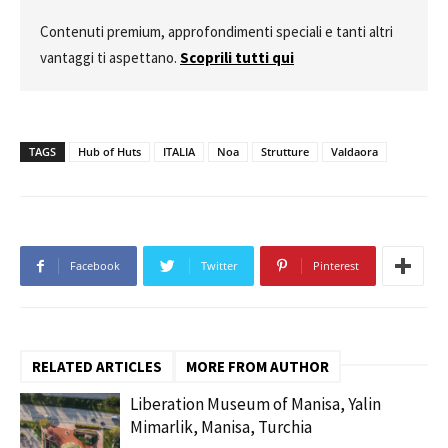
Contenuti premium, approfondimenti speciali e tanti altri
vantaggi ti aspettano.
Scoprili tutti qui
TAGS
Hub of Huts
ITALIA
Noa
Strutture
Valdaora
Facebook
Twitter
Pinterest
RELATED ARTICLES
MORE FROM AUTHOR
Liberation Museum of Manisa, Yalin
Mimarlik, Manisa, Turchia