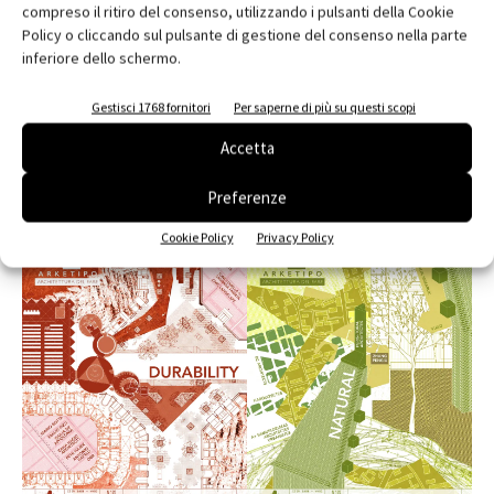
compreso il ritiro del consenso, utilizzando i pulsanti della Cookie
Policy o cliccando sul pulsante di gestione del consenso nella parte
inferiore dello schermo.
Gestisci 1768 fornitori
Per saperne di più su questi scopi
Accetta
Preferenze
Cookie Policy
Privacy Policy