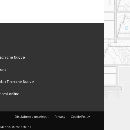
ecniche Nuove
enaf
 libri Tecniche Nuove
 corsi online
Disclaimer e note legali
Privacy
Cookie Policy
 di Milano: 00753480151