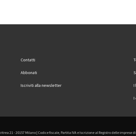
Contatti
T
Abbonati
S
Iscriviti alla newsletter
I
I
Eritrea 21 - 20157 Milano | Codice fiscale, Partita IVA e Iscrizione al Registro delle imprese