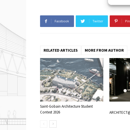
Facebook
Twitter
Pin
RELATED ARTICLES
MORE FROM AUTHOR
Saint-Gobain Architecture Student
Contest 2026
ARCHITECT@