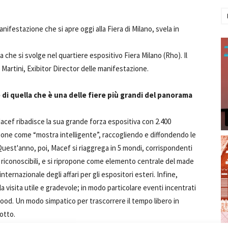
anifestazione che si apre oggi alla Fiera di Milano, svela in
 che si svolge nel quartiere espositivo Fiera Milano (Rho). Il
 Martini, Exibitor Director delle manifestazione.
e di quella che è una delle fiere più grandi del panorama
Macef ribadisce la sua grande forza espositiva con 2.400
ropone come “mostra intelligente”, raccogliendo e diffondendo le
 Quest'anno, poi, Macef si riaggrega in 5 mondi, corrispondenti
 riconoscibili, e si ripropone come elemento centrale del made
ternazionale degli affari per gli espositori esteri. Infine,
 visita utile e gradevole; in modo particolare eventi incentrati
l food. Un modo simpatico per trascorrere il tempo libero in
otto.