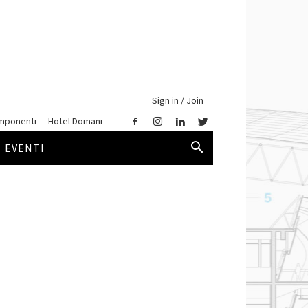
Sign in / Join
mponenti
Hotel Domani
EVENTI