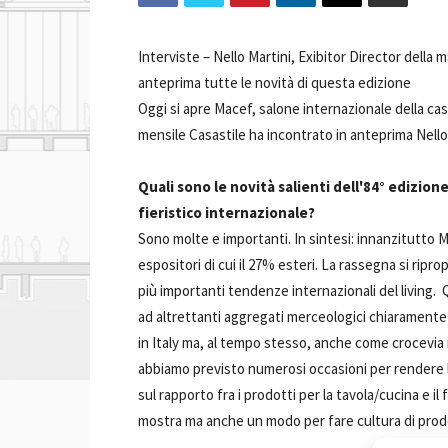
Interviste –
Nello Martini, Exibitor Director della m
anteprima tutte le novità di questa edizione
Oggi si apre Macef, salone internazionale della casa
mensile Casastile ha incontrato in anteprima Nello
Quali sono le novità salienti dell'84° edizion
fieristico internazionale?
Sono molte e importanti. In sintesi: innanzitutto 
espositori di cui il 27% esteri. La rassegna si rip
più importanti tendenze internazionali del living.
ad altrettanti aggregati merceologici chiaramente
in Italy ma, al tempo stesso, anche come crocevia in
abbiamo previsto numerosi occasioni per rendere la
sul rapporto fra i prodotti per la tavola/cucina e i
mostra ma anche un modo per fare cultura di prod