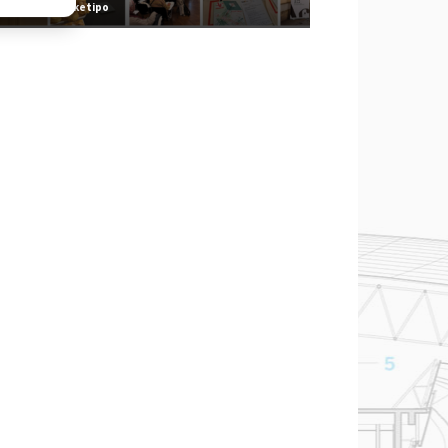
Redazione Arketipo