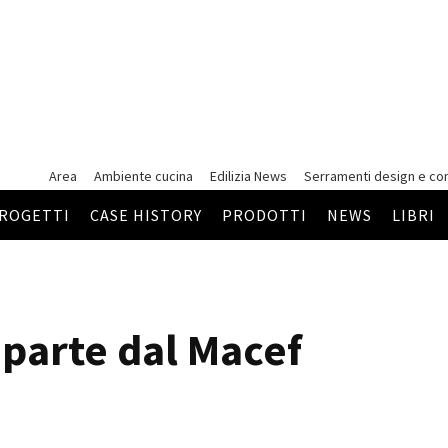
Area
Ambiente cucina
Edilizia News
Serramenti
design e co
ROGETTI
CASE HISTORY
PRODOTTI
NEWS
LIBRI
riparte dal Macef