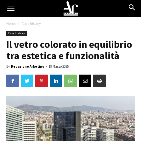
Home
Case history
Case history
Il vetro colorato in equilibrio
tra estetica e funzionalità
By
Redazione Arketipo
-
19 Marzo 2025