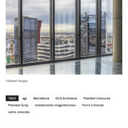
©Rafael Vargas
TAGS
agc
Barcellona
GCA Architects
Planibel Coloured
Planibel Grey
rivestimento magnetronico
Torre Colonial
vetro colorato