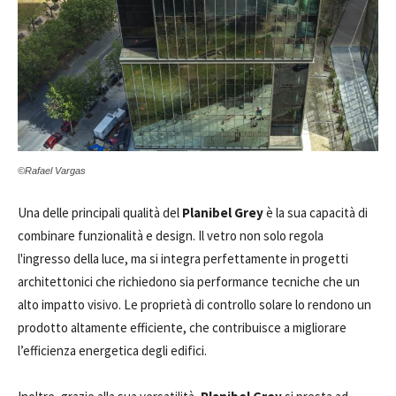
©Rafael Vargas
Una delle principali qualità del
Planibel Grey
è la sua capacità di
combinare funzionalità e design. Il vetro non solo regola
l'ingresso della luce, ma si integra perfettamente in progetti
architettonici che richiedono sia performance tecniche che un
alto impatto visivo. Le proprietà di controllo solare lo rendono un
prodotto altamente efficiente, che contribuisce a migliorare
l’efficienza energetica degli edifici.