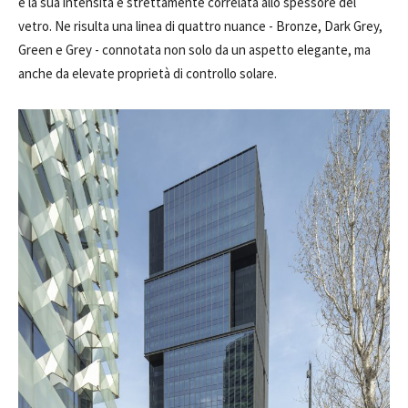
e la sua intensità è strettamente correlata allo spessore del
vetro. Ne risulta una linea di quattro nuance - Bronze, Dark Grey,
Green e Grey - connotata non solo da un aspetto elegante, ma
anche da elevate proprietà di controllo solare.