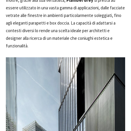
Inoltre, grazie alla sua versatilità,
Planibel Grey
si presta ad
essere utilizzato in una vasta gamma di applicazioni, dalle facciate
vetrate alle finestre in ambienti particolarmente soleggiati, fino
agli eleganti parapetti e box doccia. La capacità di adattarsi a
contesti diversi lo rende una scelta ideale per architetti e
designer alla ricerca di un materiale che coniughi estetica e
funzionalità.