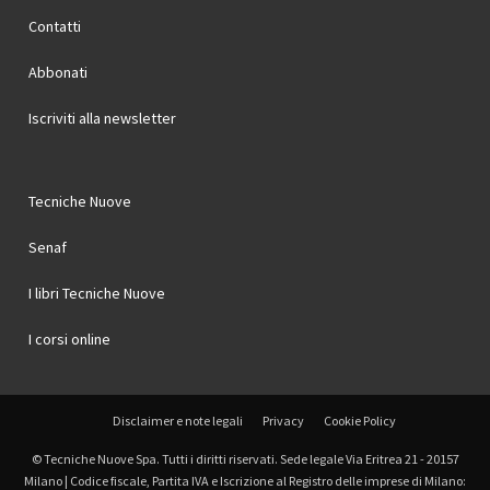
Contatti
Abbonati
Iscriviti alla newsletter
Tecniche Nuove
Senaf
I libri Tecniche Nuove
I corsi online
Disclaimer e note legali
Privacy
Cookie Policy
© Tecniche Nuove Spa. Tutti i diritti riservati. Sede legale Via Eritrea 21 - 20157
Milano | Codice fiscale, Partita IVA e Iscrizione al Registro delle imprese di Milano: