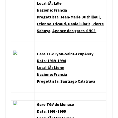
LocalitÃ : Lille
Nazione: Francia
Progettista: Jean-Marie Duthilleul,
Etienne Tricaud, Daniel Claris, Pierre
Saboya, Agence des gares-SNCF
Gare TGV Lyon-Saint-ExupÃ©ry
Data: 1989-1994
LocalitÃ : Lione
Nazione: Francia
Progettista: Santiago Calatrava
Gare TGV de Monaco
Data: 1993-1999