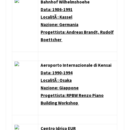
Bahnhof Wilhelmshoehe
Data: 1986-1991
LocalitÃ : Kassel
Nazione: Germania
Progettista: Andreas Brandt, Rudolf
Boettcher
Aeroporto Internazionale di Kensai
Data: 1990-1994
LocalitÃ : Osaka
Nazione: Giappone
Progettista: RPBW Renzo Piano
Building Workshop
Centro Idrico EUR