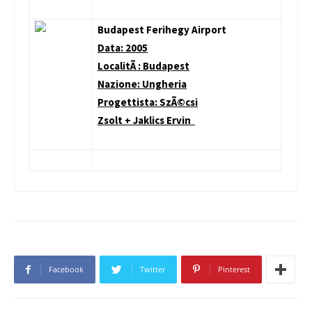
Budapest Ferihegy Airport
Data: 2005
LocalitÃ : Budapest
Nazione: Ungheria
Progettista: SzÃ©csi
Zsolt + Jaklics Ervin
Facebook
Twitter
Pinterest