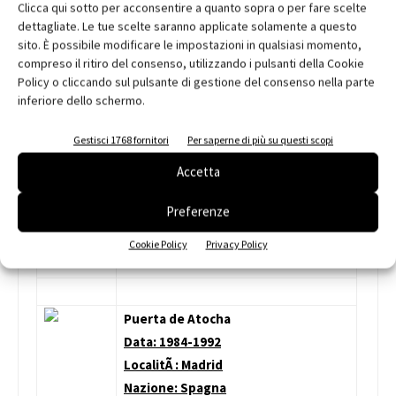
Data: 1991-1997
Clicca qui sotto per acconsentire a quanto sopra o per fare scelte
LocalitÃ : Kyoto
dettagliate. Le tue scelte saranno applicate solamente a questo
sito. È possibile modificare le impostazioni in qualsiasi momento,
Nazione: Giappone
compreso il ritiro del consenso, utilizzando i pulsanti della Cookie
Progettista: Hiroshi Hara
Policy o cliccando sul pulsante di gestione del consenso nella parte
inferiore dello schermo.
Gestisci 1768 fornitori
Per saperne di più su questi scopi
EstaÃ§Ã¢o do Oriente
Accetta
Data: 1994-1998
LocalitÃ : Lisbona
Preferenze
Nazione: Portogallo
Progettista: Santiago Calatrava
Cookie Policy
Privacy Policy
Puerta de Atocha
Data: 1984-1992
LocalitÃ : Madrid
Nazione: Spagna