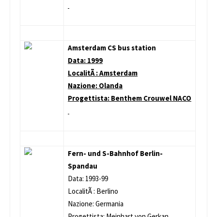
Amsterdam CS bus station
Data: 1999
LocalitÃ : Amsterdam
Nazione: Olanda
Progettista: Benthem Crouwel NACO
Fern- und S-Bahnhof Berlin-
Spandau
Data: 1993-99
LocalitÃ : Berlino
Nazione: Germania
Progettista: Meinhart von Gerkan,