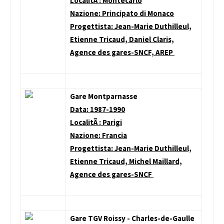
LocalitÃ : Montecarlo
Nazione: Principato di Monaco
Progettista: Jean-Marie Duthilleul,
Etienne Tricaud, Daniel Claris,
Agence des gares-SNCF, AREP
Gare Montparnasse
Data: 1987-1990
LocalitÃ : Parigi
Nazione: Francia
Progettista: Jean-Marie Duthilleul,
Etienne Tricaud, Michel Maillard,
Agence des gares-SNCF
Gare TGV Roissy - Charles-de-Gaulle