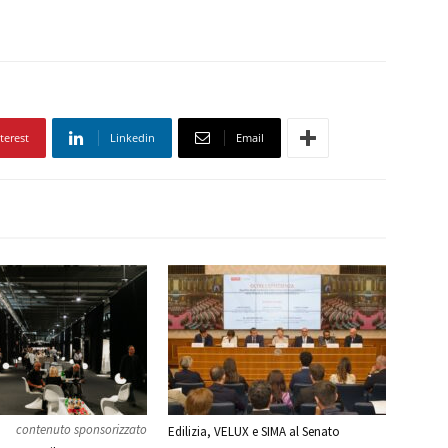
terest
Linkedin
Email
contenuto sponsorizzato
Edilizia, VELUX e SIMA al Senato