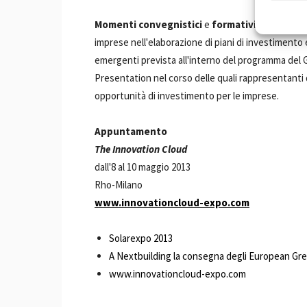
Momenti convegnistici
e
formativi
infine inte
imprese nell'elaborazione di piani di investimento 
emergenti prevista all'interno del programma del 
Presentation nel corso delle quali rappresentanti de
opportunità di investimento per le imprese.
Appuntamento
The Innovation Cloud
dall'8 al 10 maggio 2013
Rho-Milano
www.innovationcloud-expo.com
Solarexpo 2013
A Nextbuilding la consegna degli European Gr
www.innovationcloud-expo.com