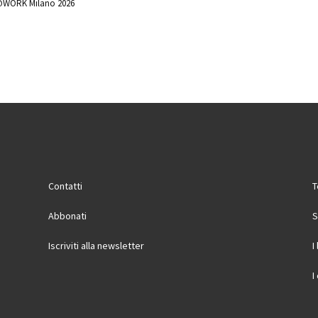
WORK Milano 2026
Contatti
T
Abbonati
S
Iscriviti alla newsletter
I
I