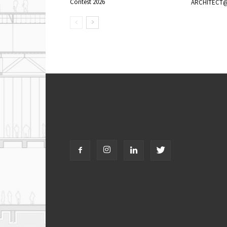
Contest 2026
ARCHITECT@