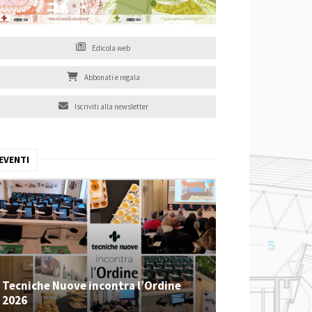
Edicola web
Abbonati e regala
Iscriviti alla newsletter
EVENTI
Tecniche Nuove incontra l’Ordine
2026