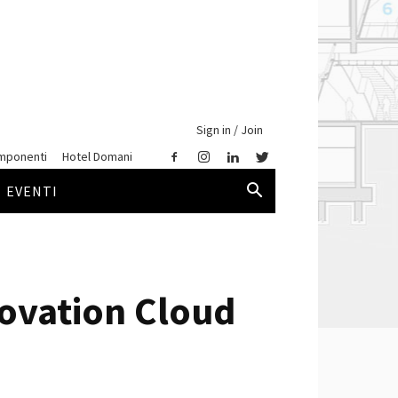
Sign in / Join
mponenti
Hotel Domani
EVENTI
novation Cloud