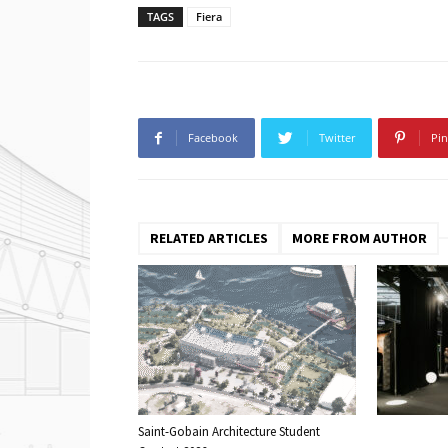
TAGS
Fiera
Facebook
Twitter
Pin
RELATED ARTICLES
MORE FROM AUTHOR
Saint-Gobain Architecture Student