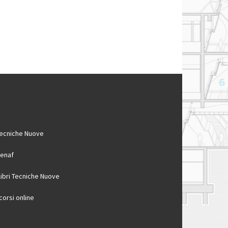
ecniche Nuove
enaf
 libri Tecniche Nuove
 corsi online