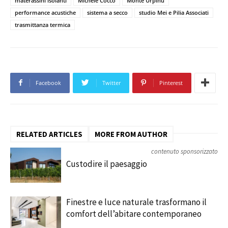
materassini isolanti
Michele Cocco
Monte Urpinu
performance acustiche
sistema a secco
studio Mei e Pilia Associati
trasmittanza termica
Facebook
Twitter
Pinterest
RELATED ARTICLES
MORE FROM AUTHOR
contenuto sponsorizzato
Custodire il paesaggio
Finestre e luce naturale trasformano il
comfort dell’abitare contemporaneo