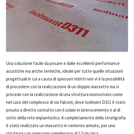
Una soluzione facile da posare e dalle eccellenti performance
acustiche ma anche termiche, ideale per tutte quelle situazioni
progettuali in cui a causa di spessori ridotti non vi è la possibilità
di procedere con la realizzazione di un doppio massetto ma si
procede con la realizzazione di una struttura monostrato come
nel caso del complesso di via Falconi, dove Isolmant D311 è stato
posato a diretto contatto con il solaio in laterocemento e al di
sotto della rete impiantistica. A completamento della stratigrafia
è stato realizzato un massetto in cemento armato, per una
struttura con spessore complessivo di 12 cm circa.