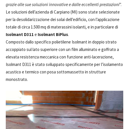
grazie alle sue soluzioni innovative e dalle eccellenti prestazioni
".
Le soluzioni dell’azienda di Carpiano (MI) sono state selezionate
per la desolidarizzazione dei solai dell’edificio, con l’applicazione
totale di circa 1.500 mq di materassini isolanti, e in particolare di
Isolmant D311
e
Isolmant BiPlus
.
Composto dallo specifico polietilene Isolmant in doppio strato
accoppiato sul lato superiore con un film alluminato e goffrato a
elevata resistenza meccanica con funzione anti-lacerazione,
Isolmant D311 è stato sviluppato specificamente per l’isolamento
acustico e termico con posa sottomassetto in strutture
monostrato.