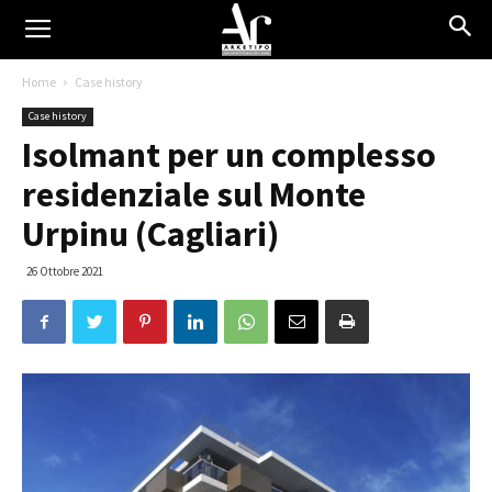
Home
Case history
Case history
Isolmant per un complesso
residenziale sul Monte
Urpinu (Cagliari)
26 Ottobre 2021