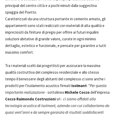
principali del centro città e a pochi minuti dalla suggestiva
spiaggia del Poetto.
Caratterizzati da una struttura portante in cemento armato, gli
appartamenti sono stati realizzati con materiali di alta qualità e
impreziositi da finiture di pregio per offrire ai futuri inquilini
soluzioni abitative di grande valore, curate in ogni minimo
dettaglio, estetico e funzionale, e pensate per garantire a tutti
massimo comfort.
Tra i materiali scelti dai progettisti per assicurare la massima
qualità costruttiva del complesso residenziale e allo stesso
tempo il benessere degli abitanti del complesso ci sono anche i
prodotti per l’isolamento acustico firmati
Isolmant
: "
Per questa
importante realizzazione
- sottolinea
Michele Cocco
dell’impresa
Cocco Raimondo Costruzioni
srl -
ci siamo affidati alla
tecnologia acustica di Isolmant, azienda con cui collaboriamo da
quasi vent’anni e da sempre garanzia di risultati soddisfacenti