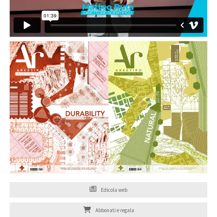
Edicola web
Abbonati e regala