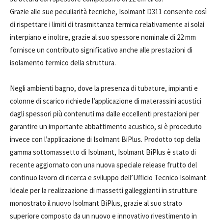
Grazie alle sue peculiarità tecniche, Isolmant D311 consente così
di rispettare i limiti di trasmittanza termica relativamente ai solai
interpiano e inoltre, grazie al suo spessore nominale di 22 mm
fornisce un contributo significativo anche alle prestazioni di
isolamento termico della struttura.
Negli ambienti bagno, dove la presenza di tubature, impianti e
colonne di scarico richiede l’applicazione di materassini acustici
dagli spessori più contenuti ma dalle eccellenti prestazioni per
garantire un importante abbattimento acustico, si è proceduto
invece con l’applicazione di Isolmant BiPlus. Prodotto top della
gamma sottomassetto di Isolmant, Isolmant BiPlus è stato di
recente aggiornato con una nuova speciale release frutto del
continuo lavoro di ricerca e sviluppo dell’Ufficio Tecnico Isolmant.
Ideale per la realizzazione di massetti galleggianti in strutture
monostrato il nuovo Isolmant BiPlus, grazie al suo strato
superiore composto da un nuovo e innovativo rivestimento in