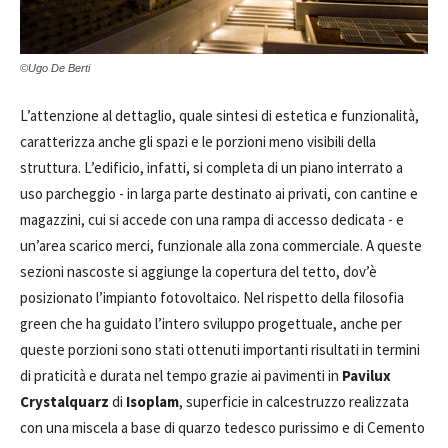
©Ugo De Berti
L’attenzione al dettaglio, quale sintesi di estetica e funzionalità,
caratterizza anche gli spazi e le porzioni meno visibili della
struttura. L’edificio, infatti, si completa di un piano interrato a
uso parcheggio - in larga parte destinato ai privati, con cantine e
magazzini, cui si accede con una rampa di accesso dedicata - e
un’area scarico merci, funzionale alla zona commerciale. A queste
sezioni nascoste si aggiunge la copertura del tetto, dov’è
posizionato l’impianto fotovoltaico. Nel rispetto della filosofia
green che ha guidato l’intero sviluppo progettuale, anche per
queste porzioni sono stati ottenuti importanti risultati in termini
di praticità e durata nel tempo grazie ai pavimenti in
Pavilux
Crystalquarz
di
Isoplam
, superficie in calcestruzzo realizzata
con una miscela a base di quarzo tedesco purissimo e di Cemento