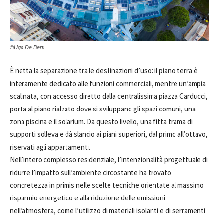
©Ugo De Berti
È netta la separazione tra le destinazioni d’uso: il piano terra è
interamente dedicato alle funzioni commerciali, mentre un’ampia
scalinata, con accesso diretto dalla centralissima piazza Carducci,
porta al piano rialzato dove si sviluppano gli spazi comuni, una
zona piscina e il solarium. Da questo livello, una fitta trama di
supporti solleva e dà slancio ai piani superiori, dal primo all’ottavo,
riservati agli appartamenti.
Nell’intero complesso residenziale, l’intenzionalità progettuale di
ridurre l’impatto sull’ambiente circostante ha trovato
concretezza in primis nelle scelte tecniche orientate al massimo
risparmio energetico e alla riduzione delle emissioni
nell’atmosfera, come l’utilizzo di materiali isolanti e di serramenti