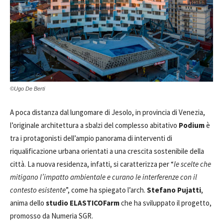
©Ugo De Berti
A poca distanza dal lungomare di Jesolo, in provincia di Venezia,
l’originale architettura a sbalzi del complesso abitativo
Podium
è
tra i protagonisti dell’ampio panorama di interventi di
riqualificazione urbana orientati a una crescita sostenibile della
città. La nuova residenza, infatti, si caratterizza per “
le scelte che
mitigano l’impatto ambientale e curano le interferenze con il
contesto esistente
”, come ha spiegato l’arch.
Stefano Pujatti
,
anima dello
studio ELASTICOFarm
che ha sviluppato il progetto,
promosso da Numeria SGR.