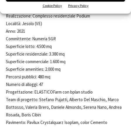
Cookie Policy
Privacy Policy
Scheda Progetto
Realizzazione: Complesso residenziale Podium
Località: Jesolo (VE)
Anno: 2021
Committente: Numeria SGR
Superficie lotto: 4.500 mq
Superficie residenziale: 3.380 mq
Superficie commerciale: 1.600 mq
Superficie amenities: 2.000 mq
Percorsi pubblici: 480 mq
Numero di alloggi: 47
Progettazione: ELASTICOFarm con bplan studio
Team di progetto: Stefano Pujatti, Alberto Del Maschio, Marco
Bottosso, Valeria Brero, Daniele Almondo, Serena Nano, Andrea
Rosada, Boris Cibin
Pavimento: Pavilux Crystalquarz Isoplam, color Cemento