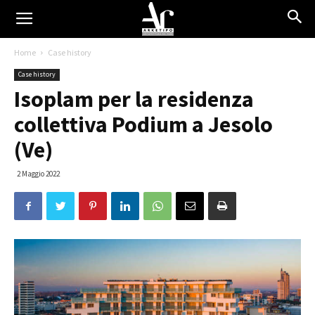
Home
Case history
Case history
Isoplam per la residenza
collettiva Podium a Jesolo
(Ve)
2 Maggio 2022