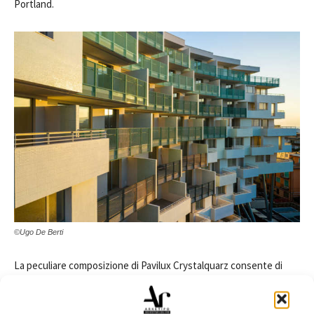
Portland.
©Ugo De Berti
La peculiare composizione di Pavilux Crystalquarz consente di
realizzare pavimentazioni dalle grandi resistenze meccaniche, in
virtù dell’elevata concentrazione dell’aggregato siliceo e della