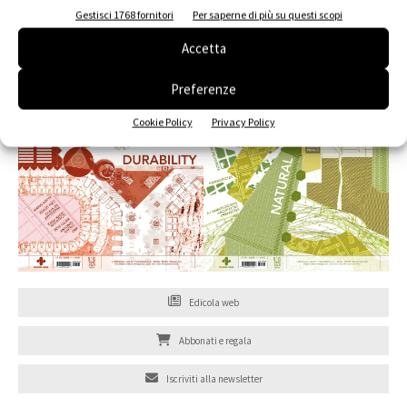
Gestisci 1768 fornitori
Per saperne di più su questi scopi
Accetta
Preferenze
Cookie Policy
Privacy Policy
Edicola web
Abbonati e regala
Iscriviti alla newsletter