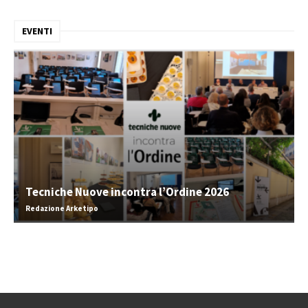
EVENTI
Tecniche Nuove incontra l’Ordine 2026
Redazione Arketipo