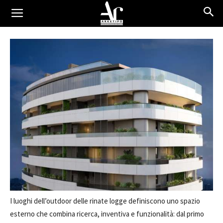
morbida dalle forme sinuose che come leggeri ed eleganti nastri
cingono l’edificio.
I luoghi dell’outdoor delle rinate logge definiscono uno spazio
esterno che combina ricerca, inventiva e funzionalità: dal primo