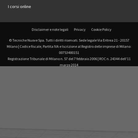
I corsi online
Disclaimer e note legali
Privacy
Cookie Policy
© Tecniche Nuove Spa. Tutti i diritti riservati. Sede legale Via Eritrea 21 - 20157
Milano | Codice fiscale, Partita IVA e Iscrizione al Registro delle imprese di Milano:
00753480151
Registrazione Tribunale di Milano n. 57 del 7 febbraio 2006 | ROC n. 24344 dell'11
marzo 2014