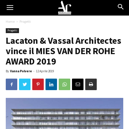
Home
Progetti
Progetti
Lacaton & Vassal Architectes
vince il MIES VAN DER ROHE
AWARD 2019
By
Vanna Polvere
-
12 Aprile 2019