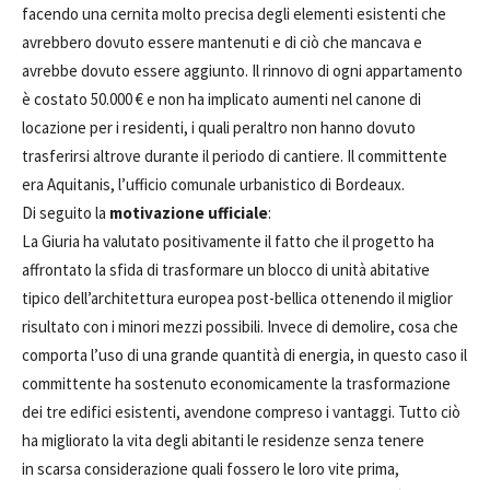
facendo una cernita molto precisa degli elementi esistenti che
avrebbero dovuto essere mantenuti e di ciò che mancava e
avrebbe dovuto essere aggiunto. Il rinnovo di ogni appartamento
è costato 50.000 € e non ha implicato aumenti nel canone di
locazione per i residenti, i quali peraltro non hanno dovuto
trasferirsi altrove durante il periodo di cantiere. Il committente
era Aquitanis, l’ufficio comunale urbanistico di Bordeaux.
Di seguito la
motivazione ufficiale
:
La Giuria ha valutato positivamente il fatto che il progetto ha
affrontato la sfida di trasformare un blocco di unità abitative
tipico dell’architettura europea post-bellica ottenendo il miglior
risultato con i minori mezzi possibili. Invece di demolire, cosa che
comporta l’uso di una grande quantità di energia, in questo caso il
committente ha sostenuto economicamente la trasformazione
dei tre edifici esistenti, avendone compreso i vantaggi. Tutto ciò
ha migliorato la vita degli abitanti le residenze senza tenere
in scarsa considerazione quali fossero le loro vite prima,