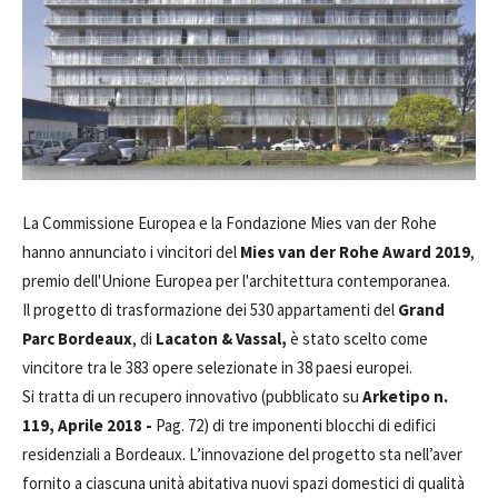
La Commissione Europea e la Fondazione Mies van der Rohe
hanno annunciato i vincitori del
Mies van der Rohe Award 2019
,
premio dell'Unione Europea per l'architettura contemporanea.
Il progetto di trasformazione dei 530 appartamenti del
Grand
Parc Bordeaux
, di
Lacaton & Vassal,
è stato scelto come
vincitore tra le 383 opere selezionate in 38 paesi europei.
Si tratta di un recupero innovativo (pubblicato su
Arketipo n.
119, Aprile 2018 -
Pag. 72) di tre imponenti blocchi di edifici
residenziali a Bordeaux. L’innovazione del progetto sta nell’aver
fornito a ciascuna unità abitativa nuovi spazi domestici di qualità