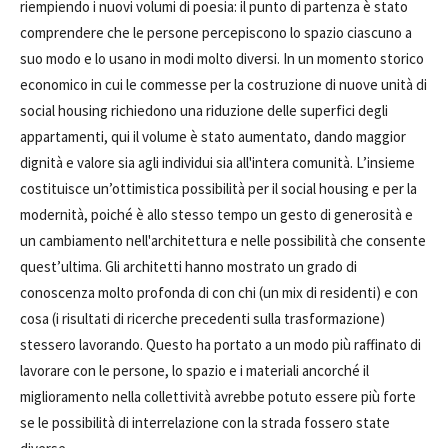
riempiendo i nuovi volumi di poesia: il punto di partenza è stato
comprendere che le persone percepiscono lo spazio ciascuno a
suo modo e lo usano in modi molto diversi. In un momento storico
economico in cui le commesse per la costruzione di nuove unità di
social housing richiedono una riduzione delle superfici degli
appartamenti, qui il volume è stato aumentato, dando maggior
dignità e valore sia agli individui sia all'intera comunità. L’insieme
costituisce un’ottimistica possibilità per il social housing e per la
modernità, poiché è allo stesso tempo un gesto di generosità e
un cambiamento nell'architettura e nelle possibilità che consente
quest’ultima. Gli architetti hanno mostrato un grado di
conoscenza molto profonda di con chi (un mix di residenti) e con
cosa (i risultati di ricerche precedenti sulla trasformazione)
stessero lavorando. Questo ha portato a un modo più raffinato di
lavorare con le persone, lo spazio e i materiali ancorché il
miglioramento nella collettività avrebbe potuto essere più forte
se le possibilità di interrelazione con la strada fossero state