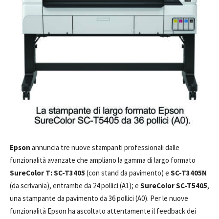
Epson
annuncia tre nuove stampanti professionali dalle
funzionalità avanzate che ampliano la gamma di largo formato
SureColor T: SC-T3405
(con stand da pavimento) e
SC-T3405N
(da scrivania), entrambe da 24 pollici (A1); e
SureColor SC-T5405
,
una stampante da pavimento da 36 pollici (A0). Per le nuove
funzionalità Epson ha ascoltato attentamente il feedback dei