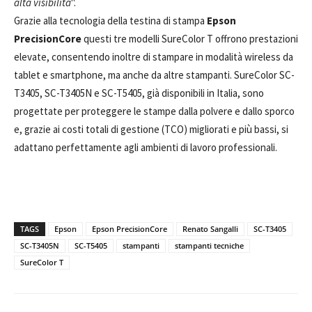
alta visibilità
".
Grazie alla tecnologia della testina di stampa
Epson
PrecisionCore
questi tre modelli SureColor T offrono prestazioni
elevate, consentendo inoltre di stampare in modalità wireless da
tablet e smartphone, ma anche da altre stampanti. SureColor SC-
T3405, SC-T3405N e SC-T5405, già disponibili in Italia, sono
progettate per proteggere le stampe dalla polvere e dallo sporco
e, grazie ai costi totali di gestione (TCO) migliorati e più bassi, si
adattano perfettamente agli ambienti di lavoro professionali.
TAGS
Epson
Epson PrecisionCore
Renato Sangalli
SC-T3405
SC-T3405N
SC-T5405
stampanti
stampanti tecniche
SureColor T