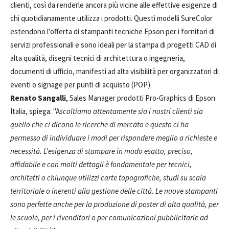
clienti, così da renderle ancora più vicine alle effettive esigenze di
chi quotidianamente utilizza i prodotti. Questi modelli SureColor
estendono l'offerta di stampanti tecniche Epson per i fornitori di
servizi professionali e sono ideali per la stampa di progetti CAD di
alta qualità, disegni tecnici di architettura o ingegneria,
documenti di ufficio, manifesti ad alta visibilità per organizzatori di
eventi o signage per punti di acquisto (POP).
Renato Sangalli
, Sales Manager prodotti Pro-Graphics di Epson
Italia, spiega: "A
scoltiamo attentamente sia i nostri clienti sia
quello che ci dicono le ricerche di mercato e questo ci ha
permesso di individuare i modi per rispondere meglio a richieste e
necessità. L'esigenza di stampare in modo esatto, preciso,
affidabile e con molti dettagli è fondamentale per tecnici,
architetti o chiunque utilizzi carte topografiche, studi su scala
territoriale o inerenti alla gestione delle città. Le nuove stampanti
sono perfette anche per la produzione di poster di alta qualità, per
le scuole, per i rivenditori o per comunicazioni pubblicitarie ad