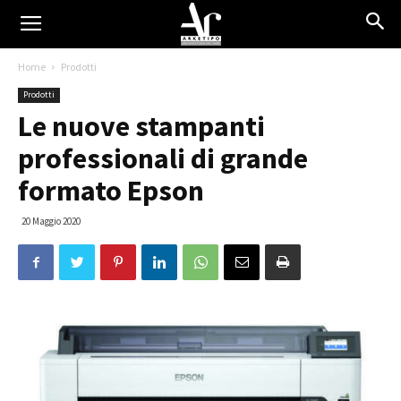
Home
Prodotti
Prodotti
Le nuove stampanti
professionali di grande
formato Epson
20 Maggio 2020