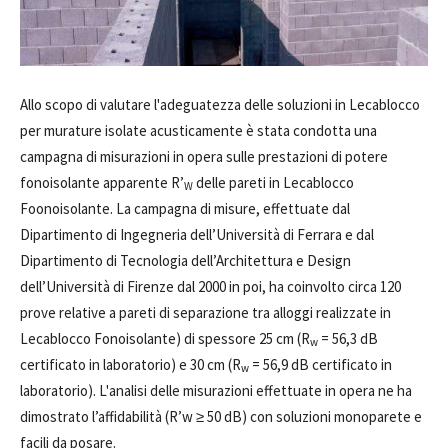
Allo scopo di valutare l'adeguatezza delle soluzioni in Lecablocco
per murature isolate acusticamente è stata condotta una
campagna di misurazioni in opera sulle prestazioni di potere
fonoisolante apparente R’
delle pareti in Lecablocco
W
Foonoisolante. La campagna di misure, effettuate dal
Dipartimento di Ingegneria dell’Università di Ferrara e dal
Dipartimento di Tecnologia dell’Architettura e Design
dell’Università di Firenze dal 2000 in poi, ha coinvolto circa 120
prove relative a pareti di separazione tra alloggi realizzate in
Lecablocco Fonoisolante) di spessore 25 cm (R
= 56,3 dB
w
certificato in laboratorio) e 30 cm (R
= 56,9 dB certificato in
w
laboratorio). L'analisi delle misurazioni effettuate in opera ne ha
dimostrato l’affidabilità (R’w ≥ 50 dB) con soluzioni monoparete e
facili da posare.