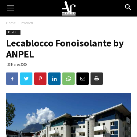
Home
Prodotti
Prodotti
Lecablocco Fonoisolante by
ANPEL
23 Marzo 2020