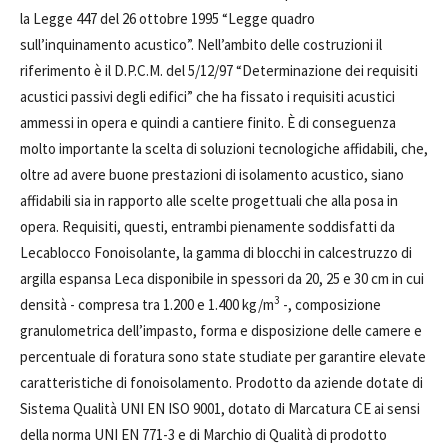
la Legge 447 del 26 ottobre 1995 “Legge quadro
sull’inquinamento acustico”. Nell’ambito delle costruzioni il
riferimento è il D.P.C.M. del 5/12/97 “Determinazione dei requisiti
acustici passivi degli edifici” che ha fissato i requisiti acustici
ammessi in opera e quindi a cantiere finito. È di conseguenza
molto importante la scelta di soluzioni tecnologiche affidabili, che,
oltre ad avere buone prestazioni di isolamento acustico, siano
affidabili sia in rapporto alle scelte progettuali che alla posa in
opera. Requisiti, questi, entrambi pienamente soddisfatti da
Lecablocco Fonoisolante, la gamma di blocchi in calcestruzzo di
argilla espansa Leca disponibile in spessori da 20, 25 e 30 cm in cui
3
densità - compresa tra 1.200 e 1.400 kg/m
-, composizione
granulometrica dell’impasto, forma e disposizione delle camere e
percentuale di foratura sono state studiate per garantire elevate
caratteristiche di fonoisolamento. Prodotto da aziende dotate di
Sistema Qualità UNI EN ISO 9001, dotato di Marcatura CE ai sensi
della norma UNI EN 771-3 e di Marchio di Qualità di prodotto