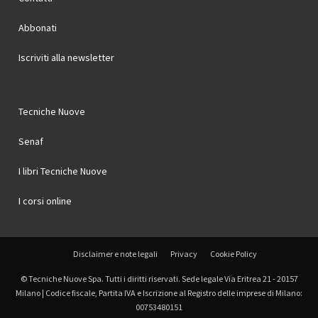
Abbonati
Iscriviti alla newsletter
Tecniche Nuove
Senaf
I libri Tecniche Nuove
I corsi online
Disclaimer e note legali
Privacy
Cookie Policy
© Tecniche Nuove Spa. Tutti i diritti riservati. Sede legale Via Eritrea 21 - 20157
Milano | Codice fiscale, Partita IVA e Iscrizione al Registro delle imprese di Milano:
00753480151