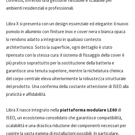
connessi, offrendo una gestione flessibile e scalabile per
ambienti residenziali e professionali.
Libra X si presenta con un design essenziale ed elegante: il nuovo
pomolo in alluminio con finiture inox e cover nera o bianca opaca
lo rendono adatto a integrarsi in qualsiasi contesto
architettonico. Sotto la superficie, ogni dettaglio è stato
ripensato con la stessa cura: il sistema di fissaggio della cover è
più pratico soprattutto per la sostituzione della batteria e
garantisce una tenuta superiore, mentre la nichelatura chimica
del corpo centrale eleva ulteriormente la robustezza strutturale
del prodotto. Una conferma della costante attenzione di ISEO alla
praticità e affidabilità.
Libra X nasce integrato nella
piattaforma modulare LE60
di
ISEO, un ecosistema consolidato che garantisce compatibilità,
scalabilità e una drastica riduzione dei componenti necessari per
coprire la vasta gamma di installazioni possibili. In particolare,