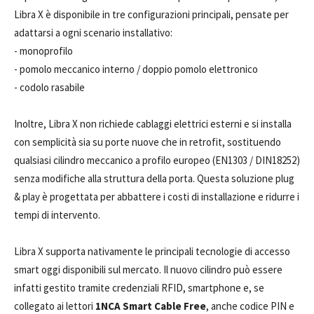
Libra X è disponibile in tre configurazioni principali, pensate per
adattarsi a ogni scenario installativo:
- monoprofilo
- pomolo meccanico interno / doppio pomolo elettronico
- codolo rasabile
Inoltre, Libra X non richiede cablaggi elettrici esterni e si installa
con semplicità sia su porte nuove che in retrofit, sostituendo
qualsiasi cilindro meccanico a profilo europeo (EN1303 / DIN18252)
senza modifiche alla struttura della porta. Questa soluzione plug
& play è progettata per abbattere i costi di installazione e ridurre i
tempi di intervento.
Libra X supporta nativamente le principali tecnologie di accesso
smart oggi disponibili sul mercato. Il nuovo cilindro può essere
infatti gestito tramite credenziali RFID, smartphone e, se
collegato ai lettori
1NCA Smart Cable Free
, anche codice PIN e