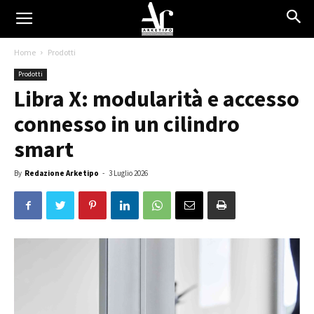
Home
Prodotti
Prodotti
Libra X: modularità e accesso
connesso in un cilindro
smart
By
Redazione Arketipo
-
3 Luglio 2026