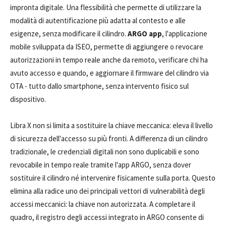
impronta digitale. Una flessibilità che permette di utilizzare la
modalità di autentificazione più adatta al contesto e alle
esigenze, senza modificare il cilindro.
ARGO app
, l'applicazione
mobile sviluppata da ISEO, permette di aggiungere o revocare
autorizzazioni in tempo reale anche da remoto, verificare chi ha
avuto accesso e quando, e aggiornare il firmware del cilindro via
OTA - tutto dallo smartphone, senza intervento fisico sul
dispositivo.
Libra X non si limita a sostituire la chiave meccanica: eleva il livello
di sicurezza dell'accesso su più fronti. A differenza di un cilindro
tradizionale, le credenziali digitali non sono duplicabili e sono
revocabile in tempo reale tramite l'app ARGO, senza dover
sostituire il cilindro né intervenire fisicamente sulla porta. Questo
elimina alla radice uno dei principali vettori di vulnerabilità degli
accessi meccanici: la chiave non autorizzata. A completare il
quadro, il registro degli accessi integrato in ARGO consente di