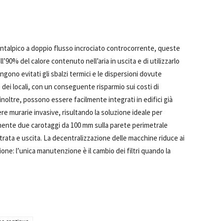
entalpico a doppio flusso incrociato controcorrente, queste
90% del calore contenuto nell’aria in uscita e di utilizzarlo
ngono evitati gli sbalzi termici e le dispersioni dovute
e dei locali, con un conseguente risparmio sui costi di
inoltre, possono essere facilmente integrati in edifici già
ere murarie invasive, risultando la soluzione ideale per
lamente due carotaggi da 100 mm sulla parete perimetrale
 entrata e uscita. La decentralizzazione delle macchine riduce ai
ione: l’unica manutenzione è il cambio dei filtri quando la