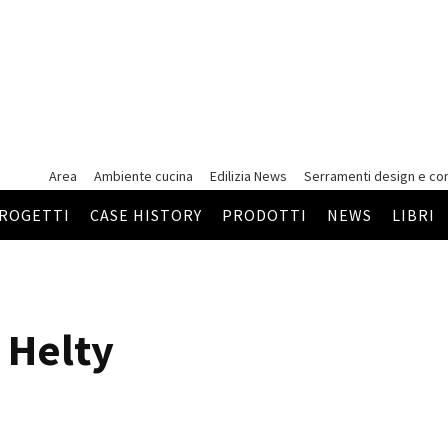
Area
Ambiente cucina
Edilizia News
Serramenti
design e co
ROGETTI
CASE HISTORY
PRODOTTI
NEWS
LIBRI
 Helty