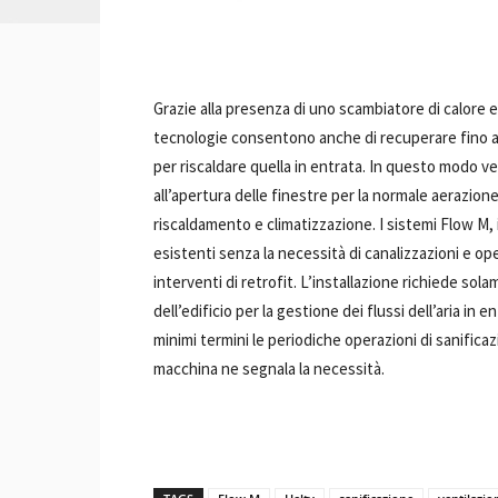
Grazie alla presenza di uno scambiatore di calore 
tecnologie consentono anche di recuperare fino all’
per riscaldare quella in entrata. In questo modo ve
all’apertura delle finestre per la normale aerazion
riscaldamento e climatizzazione. I sistemi Flow M, 
esistenti senza la necessità di canalizzazioni e op
interventi di retrofit. L’installazione richiede so
dell’edificio per la gestione dei flussi dell’aria in
minimi termini le periodiche operazioni di sanificaz
macchina ne segnala la necessità.