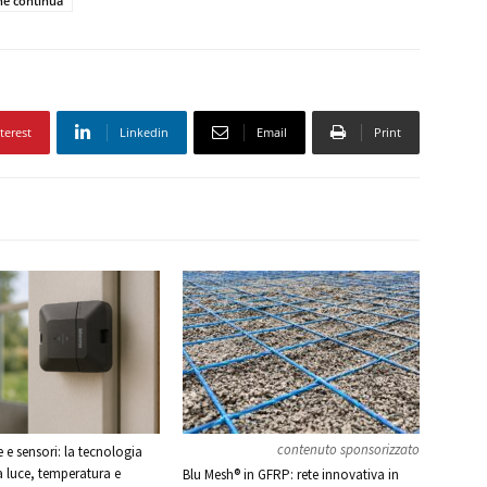
ne continua
terest
Linkedin
Email
Print
contenuto sponsorizzato
e sensori: la tecnologia
a luce, temperatura e
Blu Mesh® in GFRP: rete innovativa in