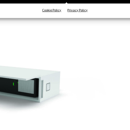
ica virale presente nella stanza.
Cookie Policy
Privacy Policy