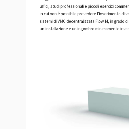
uffici, studi professionali e piccoli esercizi comm
in cui non è possibile prevedere l’inserimento di vo
sistemi di VMC decentralizzata Flow M, in grado di 
un’installazione e un ingombro minimamente invasi