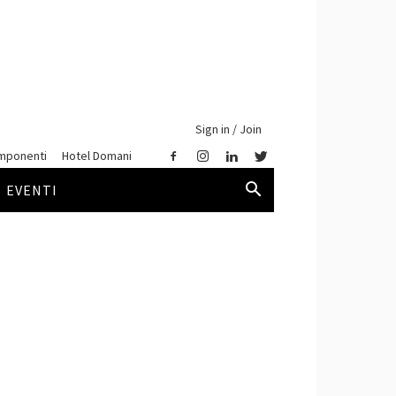
Sign in / Join
mponenti
Hotel Domani
EVENTI