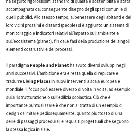
ha seguito rigorosissimi standard di qualità e sostenibilità è stata
accompagnata dal conseguente disegno degli spazi comuni e di
quelli pubblici. Allo stesso tempo, al benessere degli abitanti e dei
loro vicini prossimi e distanti (people) si è aggiunto un sistema di
monitoraggio e indicatori relativi all’impatto sull’ambiente e
sull’ecosistema (planet), fin dalle fasi della produzione dei singoli
elementi costruttivi e dei processi.
Il paradigma
People and Planet
ha avuto diversi sviluppi negli
anni successivi. L’ambizione era e resta quella di replicare e
tradurre
Living Places
in nuovi interventi a scala europea e
mondiale. Il focus può essere diverso di volta in volta, ad esempio
sulla ristrutturazione o sull’edilizia scolastica. Ciò che è
importante puntualizzare è che non si tratta di un esempio di
design da imitare pedissequamente, quanto piuttosto di una
serie di passaggi procedurali e requisiti progettuali che seguono
la stessa logica iniziale.