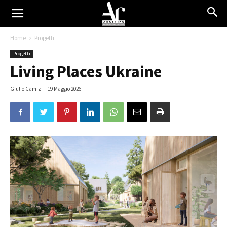
Home
Progetti
Progetti
Living Places Ukraine
Giulio Camiz
-
19 Maggio 2026