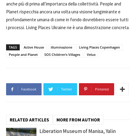
anche più di prima all’importanza della collettività. People and
Planet rispecchia ancora una volta una visione lungimirante e
profondamente umana di come in fondo dovrebbero essere tutti
i processi. Living Places Ukraine ne è una dimostrazione concreta.
TAGS
Active House
illuminazione
Living Places Copenhagen
People and Planet
SOS Children’s Villages
Velux
Facebook
Twitter
Pinterest
RELATED ARTICLES
MORE FROM AUTHOR
Liberation Museum of Manisa, Yalin