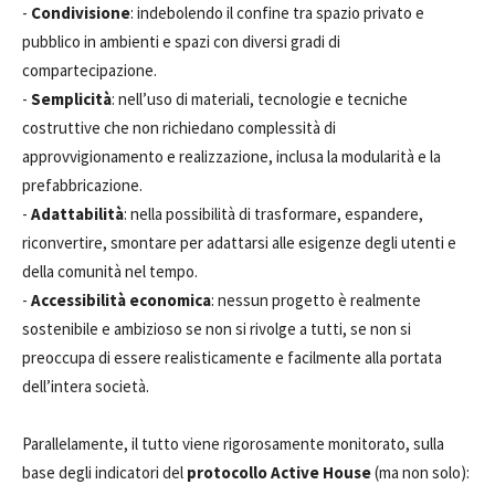
-
Condivisione
: indebolendo il confine tra spazio privato e
pubblico in ambienti e spazi con diversi gradi di
compartecipazione.
-
Semplicità
: nell’uso di materiali, tecnologie e tecniche
costruttive che non richiedano complessità di
approvvigionamento e realizzazione, inclusa la modularità e la
prefabbricazione.
-
Adattabilità
: nella possibilità di trasformare, espandere,
riconvertire, smontare per adattarsi alle esigenze degli utenti e
della comunità nel tempo.
-
Accessibilità economica
: nessun progetto è realmente
sostenibile e ambizioso se non si rivolge a tutti, se non si
preoccupa di essere realisticamente e facilmente alla portata
dell’intera società.
Parallelamente, il tutto viene rigorosamente monitorato, sulla
base degli indicatori del
protocollo Active House
(ma non solo):