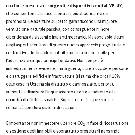
una forte presenza di
sorgenti e dispositivi zenitali VELUX
,
che consentono alla luce di entrare più abbondante e in
profondità. Le aperture sul tetto garantiscono una migliore
ventilazione naturale passiva, con conseguente minore
dipendenza da sistemi e impianti meccanici. Ma sono solo alcuni
degli aspetti identitari di questo nuovo approccio progettuale e
costruttivo, declinabile in infiniti modi ma riconoscibile per
l’aderenza ai cinque principi fondativi. Non sempre è
immediatamente evidente, ma la guerra, oltre a uccidere persone
e distruggere edifici e infrastrutture (si stima che circa il 10%
delle case in Ucraina sia distrutto o danneggiato, per ora),
aumenta a dismisura l’inquinamento diretto e indiretto e la
quantità di rifiuti da smaltire. Soprattutto, fa a pezzi intere
comunità con i loro sistemi di relazioni.
È importante non immettere ulteriore CO
in fase di ricostruzione
2
e gestione degli immobili e soprattutto progettarli pensando