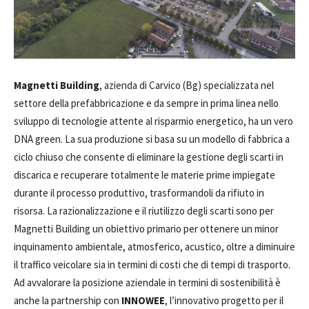
Magnetti Building
, azienda di Carvico (Bg) specializzata nel
settore della prefabbricazione e da sempre in prima linea nello
sviluppo di tecnologie attente al risparmio energetico, ha un vero
DNA green. La sua produzione si basa su un modello di fabbrica a
ciclo chiuso che consente di eliminare la gestione degli scarti in
discarica e recuperare totalmente le materie prime impiegate
durante il processo produttivo, trasformandoli da rifiuto in
risorsa. La razionalizzazione e il riutilizzo degli scarti sono per
Magnetti Building un obiettivo primario per ottenere un minor
inquinamento ambientale, atmosferico, acustico, oltre a diminuire
il traffico veicolare sia in termini di costi che di tempi di trasporto.
Ad avvalorare la posizione aziendale in termini di sostenibilità è
anche la partnership con
INNOWEE
, l’innovativo progetto per il