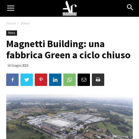
Home
News
News
Magnetti Building: una
fabbrica Green a ciclo chiuso
14 Giugno 2019