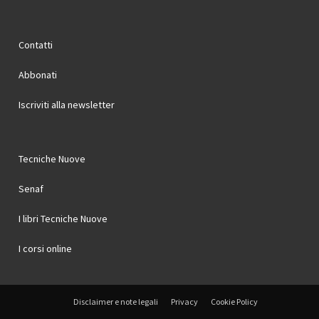
Contatti
Abbonati
Iscriviti alla newsletter
Tecniche Nuove
Senaf
I libri Tecniche Nuove
I corsi online
Disclaimer e note legali
Privacy
Cookie Policy