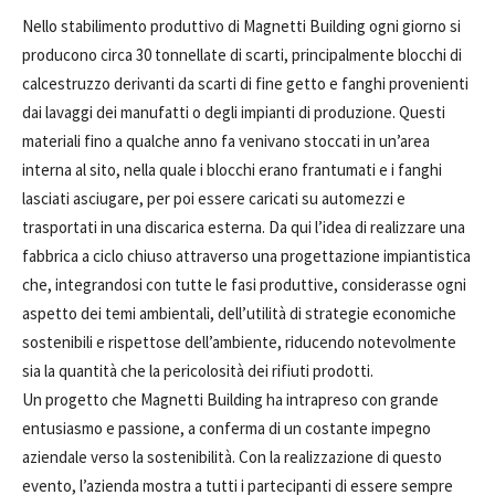
Nello stabilimento produttivo di Magnetti Building ogni giorno si
producono circa 30 tonnellate di scarti, principalmente blocchi di
calcestruzzo derivanti da scarti di fine getto e fanghi provenienti
dai lavaggi dei manufatti o degli impianti di produzione. Questi
materiali fino a qualche anno fa venivano stoccati in un’area
interna al sito, nella quale i blocchi erano frantumati e i fanghi
lasciati asciugare, per poi essere caricati su automezzi e
trasportati in una discarica esterna. Da qui l’idea di realizzare una
fabbrica a ciclo chiuso attraverso una progettazione impiantistica
che, integrandosi con tutte le fasi produttive, considerasse ogni
aspetto dei temi ambientali, dell’utilità di strategie economiche
sostenibili e rispettose dell’ambiente, riducendo notevolmente
sia la quantità che la pericolosità dei rifiuti prodotti.
Un progetto che Magnetti Building ha intrapreso con grande
entusiasmo e passione, a conferma di un costante impegno
aziendale verso la sostenibilità. Con la realizzazione di questo
evento, l’azienda mostra a tutti i partecipanti di essere sempre