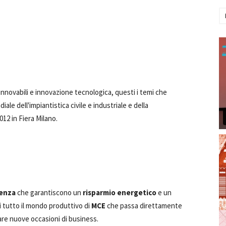
innovabili e innovazione tecnologica, questi i temi che
le dell'impiantistica civile e industriale e della
012 in Fiera Milano.
ienza
che garantiscono un
risparmio energetico
e un
i tutto il mondo produttivo di
MCE
che passa direttamente
are nuove occasioni di business.