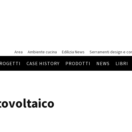
Area
Ambiente cucina
Edilizia News
Serramenti
design e co
ROGETTI
CASE HISTORY
PRODOTTI
NEWS
LIBRI
tovoltaico