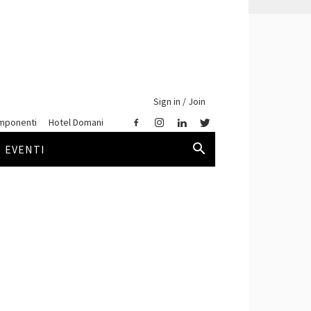
Sign in / Join
mponenti
Hotel Domani
EVENTI