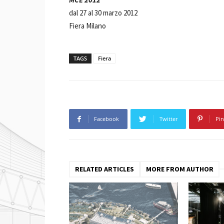
dal 27 al 30 marzo 2012
Fiera Milano
TAGS
Fiera
Facebook
Twitter
Pin
RELATED ARTICLES
MORE FROM AUTHOR