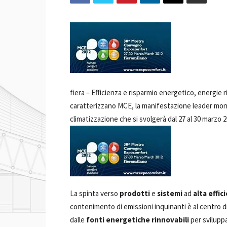
fiera –
Efficienza e risparmio energetico, energie r
caratterizzano MCE, la manifestazione leader mondia
climatizzazione che si svolgerà dal 27 al 30 marzo 2
La spinta verso
prodotti
e
sistemi
ad
alta effic
contenimento di emissioni inquinanti è al centro d
dalle
fonti energetiche rinnovabili
per svilupp