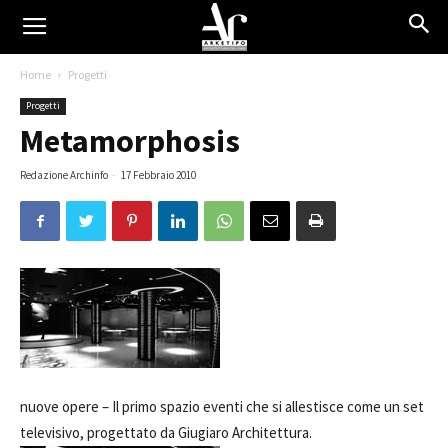
Home
Progetti
Progetti
Metamorphosis
Redazione Archinfo
-
17 Febbraio 2010
nuove opere –
Il primo spazio eventi che si allestisce come un set
televisivo, progettato da Giugiaro Architettura.