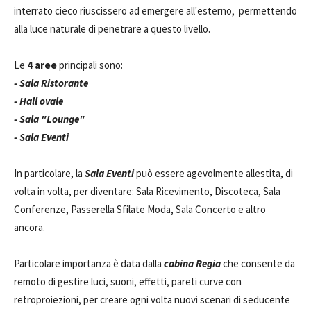
interrato cieco riuscissero ad emergere all'esterno, permettendo
alla luce naturale di penetrare a questo livello.
Le
4 aree
principali sono:
- Sala Ristorante
- Hall ovale
- Sala "Lounge"
- Sala Eventi
In particolare, la
Sala Eventi
può essere agevolmente allestita, di
volta in volta, per diventare: Sala Ricevimento, Discoteca, Sala
Conferenze, Passerella Sfilate Moda, Sala Concerto e altro
ancora.
Particolare importanza è data dalla
cabina Regia
che consente da
remoto di gestire luci, suoni, effetti, pareti curve con
retroproiezioni, per creare ogni volta nuovi scenari di seducente